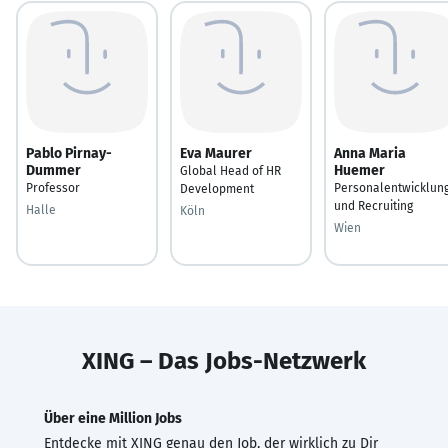
Pablo Pirnay-
Eva Maurer
Anna Maria
Dummer
Huemer
Global Head of HR
Professor
Personalentwicklun
Development
und Recruiting
Halle
Köln
Wien
XING – Das Jobs-Netzwerk
Über eine Million Jobs
Entdecke mit XING genau den Job, der wirklich zu Dir