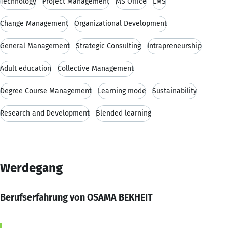
Technology
Project Management
MS Office
LMS
Change Management
Organizational Development
General Management
Strategic Consulting
Intrapreneurship
Adult education
Collective Management
Degree Course Management
Learning mode
Sustainability
Research and Development
Blended learning
Werdegang
Berufserfahrung von OSAMA BEKHEIT