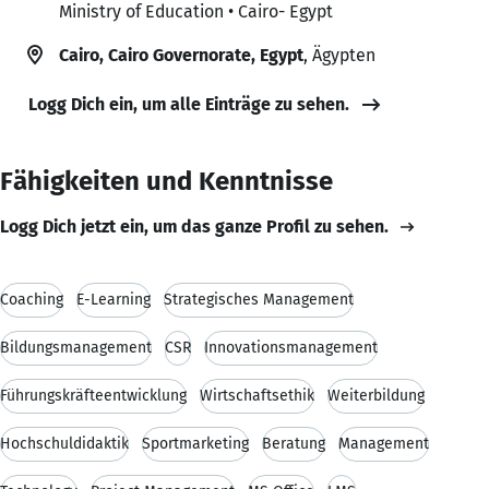
Ministry of Education • Cairo- Egypt
Cairo, Cairo Governorate, Egypt
, Ägypten
Logg Dich ein, um alle Einträge zu sehen.
Fähigkeiten und Kenntnisse
Logg Dich jetzt ein, um das ganze Profil zu sehen.
Coaching
E-Learning
Strategisches Management
Bildungsmanagement
CSR
Innovationsmanagement
Führungskräfteentwicklung
Wirtschaftsethik
Weiterbildung
Hochschuldidaktik
Sportmarketing
Beratung
Management