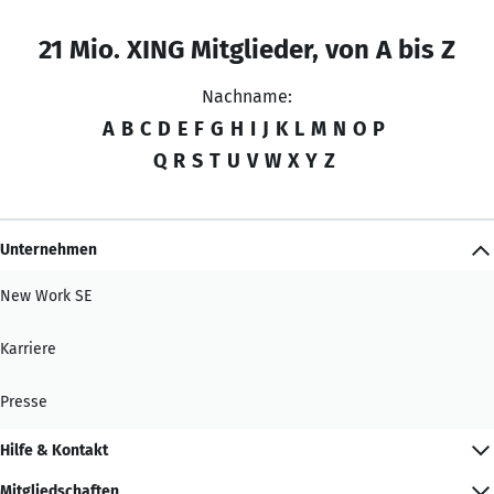
21 Mio. XING Mitglieder, von A bis Z
Nachname:
A
B
C
D
E
F
G
H
I
J
K
L
M
N
O
P
Q
R
S
T
U
V
W
X
Y
Z
Unternehmen
New Work SE
Karriere
Presse
Hilfe & Kontakt
Mitgliedschaften