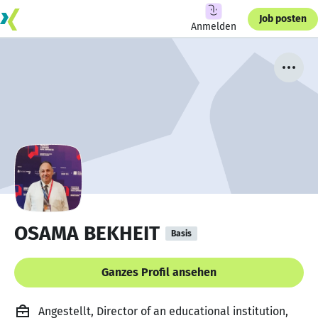
Job posten
Anmelden
OSAMA BEKHEIT
Basis
Ganzes Profil ansehen
Angestellt, Director of an educational institution,