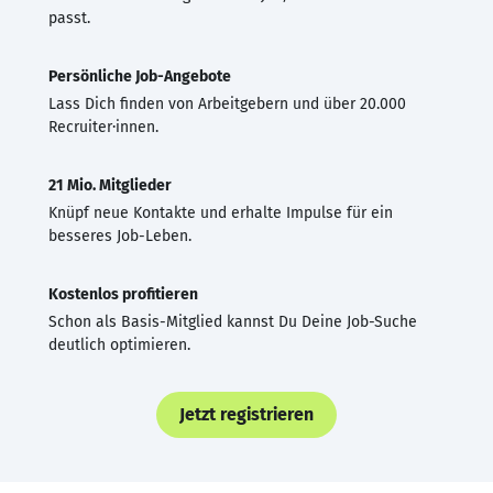
passt.
Persönliche Job-Angebote
Lass Dich finden von Arbeitgebern und über 20.000
Recruiter·innen.
21 Mio. Mitglieder
Knüpf neue Kontakte und erhalte Impulse für ein
besseres Job-Leben.
Kostenlos profitieren
Schon als Basis-Mitglied kannst Du Deine Job-Suche
deutlich optimieren.
Jetzt registrieren