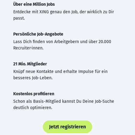
Über eine Million Jobs
Entdecke mit XING genau den Job, der wirklich zu Dir
passt.
Persönliche Job-Angebote
Lass Dich finden von Arbeitgebern und über 20.000
Recruiter·innen.
21 Mio. Mitglieder
Knüpf neue Kontakte und erhalte Impulse für ein
besseres Job-Leben.
Kostenlos profitieren
Schon als Basis-Mitglied kannst Du Deine Job-Suche
deutlich optimieren.
Jetzt registrieren