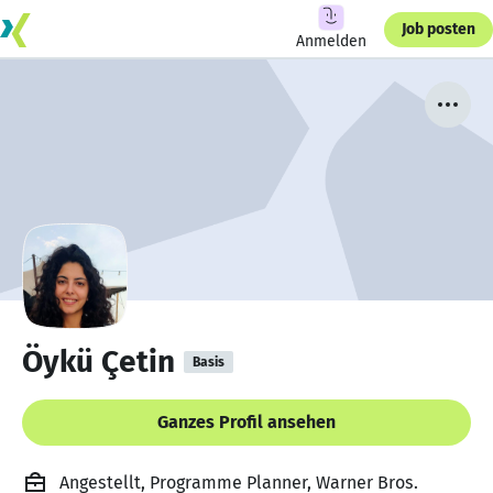
Job posten
Anmelden
Öykü Çetin
Basis
Ganzes Profil ansehen
Angestellt, Programme Planner, Warner Bros.