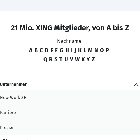
21 Mio. XING Mitglieder, von A bis Z
Nachname:
A
B
C
D
E
F
G
H
I
J
K
L
M
N
O
P
Q
R
S
T
U
V
W
X
Y
Z
Unternehmen
New Work SE
Karriere
Presse