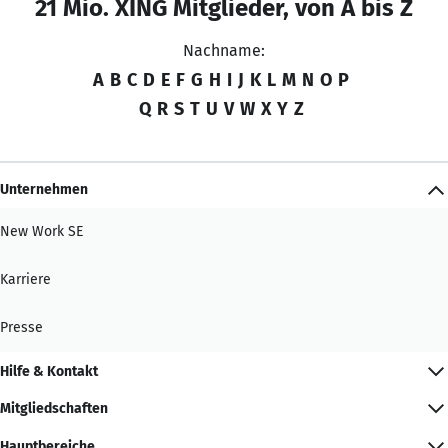
21 Mio. XING Mitglieder, von A bis Z
Nachname:
A
B
C
D
E
F
G
H
I
J
K
L
M
N
O
P
Q
R
S
T
U
V
W
X
Y
Z
Unternehmen
New Work SE
Karriere
Presse
Hilfe & Kontakt
Mitgliedschaften
Hauptbereiche