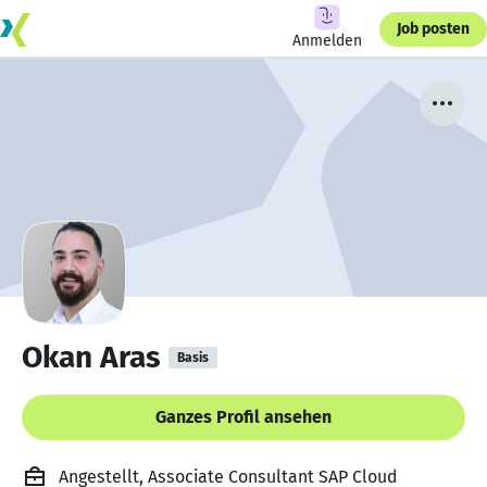
Job posten
Anmelden
Okan Aras
Basis
Ganzes Profil ansehen
Angestellt, Associate Consultant SAP Cloud