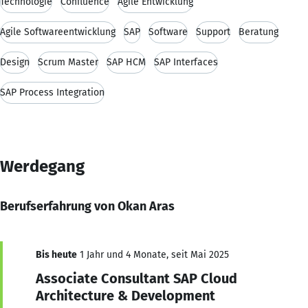
Technologie
Confluence
Agile Entwicklung
Agile Softwareentwicklung
SAP
Software
Support
Beratung
Design
Scrum Master
SAP HCM
SAP Interfaces
SAP Process Integration
Werdegang
Berufserfahrung von Okan Aras
Bis heute
1 Jahr und 4 Monate, seit Mai 2025
Associate Consultant SAP Cloud
Architecture & Development