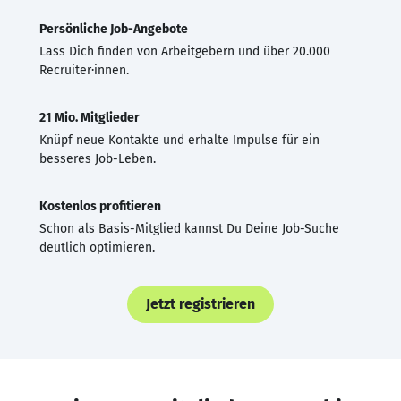
Persönliche Job-Angebote
Lass Dich finden von Arbeitgebern und über 20.000
Recruiter·innen.
21 Mio. Mitglieder
Knüpf neue Kontakte und erhalte Impulse für ein
besseres Job-Leben.
Kostenlos profitieren
Schon als Basis-Mitglied kannst Du Deine Job-Suche
deutlich optimieren.
Jetzt registrieren