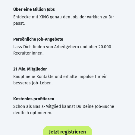
Über eine Million Jobs
Entdecke mit XING genau den Job, der wirklich zu Dir
passt.
Persönliche Job-Angebote
Lass Dich finden von Arbeitgebern und über 20.000
Recruiter·innen.
21 Mio. Mitglieder
Knüpf neue Kontakte und erhalte Impulse für ein
besseres Job-Leben.
Kostenlos profitieren
Schon als Basis-Mitglied kannst Du Deine Job-Suche
deutlich optimieren.
Jetzt registrieren