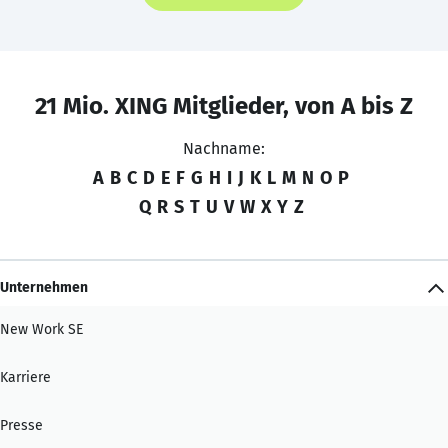
21 Mio. XING Mitglieder, von A bis Z
Nachname:
A
B
C
D
E
F
G
H
I
J
K
L
M
N
O
P
Q
R
S
T
U
V
W
X
Y
Z
Unternehmen
New Work SE
Karriere
Presse