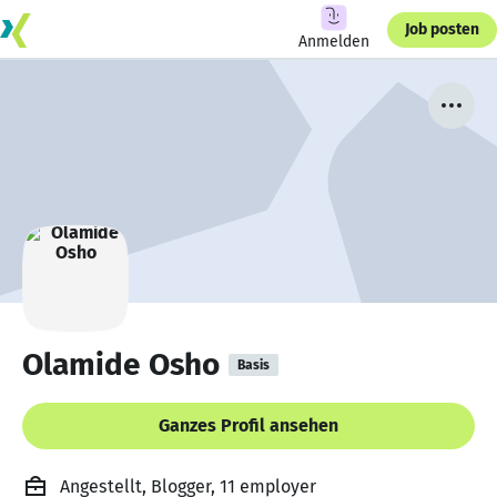
Job posten
Anmelden
Olamide Osho
Basis
Ganzes Profil ansehen
Angestellt, Blogger, 11 employer