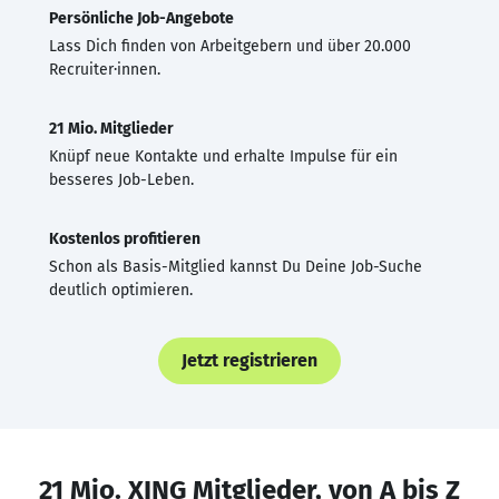
Persönliche Job-Angebote
Lass Dich finden von Arbeitgebern und über 20.000
Recruiter·innen.
21 Mio. Mitglieder
Knüpf neue Kontakte und erhalte Impulse für ein
besseres Job-Leben.
Kostenlos profitieren
Schon als Basis-Mitglied kannst Du Deine Job-Suche
deutlich optimieren.
Jetzt registrieren
21 Mio. XING Mitglieder, von A bis Z