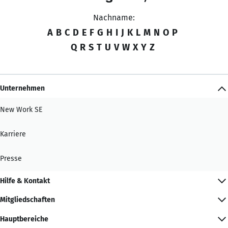
Nachname:
A
B
C
D
E
F
G
H
I
J
K
L
M
N
O
P
Q
R
S
T
U
V
W
X
Y
Z
Unternehmen
New Work SE
Karriere
Presse
Hilfe & Kontakt
Mitgliedschaften
Hauptbereiche