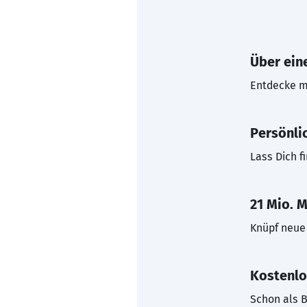
Über eine
Entdecke mi
Persönli
Lass Dich f
21 Mio. M
Knüpf neue 
Kostenlo
Schon als B