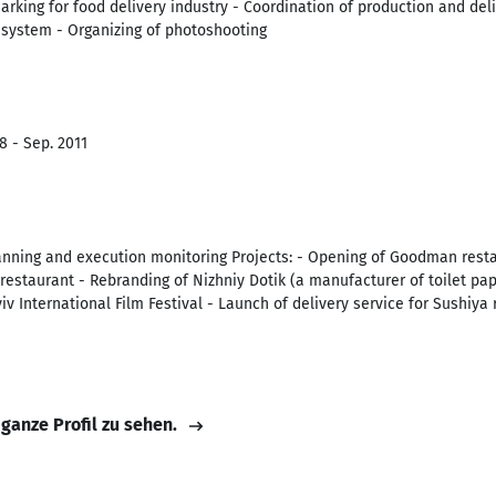
king for food delivery industry - Coordination of production and del
system - Organizing of photoshooting
8 - Sep. 2011
anning and execution monitoring Projects: - Opening of Goodman resta
restaurant - Rebranding of Nizhniy Dotik (a manufacturer of toilet pap
iv International Film Festival - Launch of delivery service for Sushiya
 ganze Profil zu sehen.