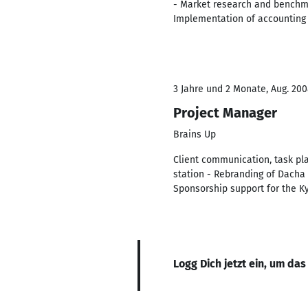
- Market research and benchmar
Implementation of accounting 
3 Jahre und 2 Monate, Aug. 200
Project Manager
Brains Up
Client communication, task pl
station - Rebranding of Dacha 
Sponsorship support for the Ky
Logg Dich jetzt ein, um das