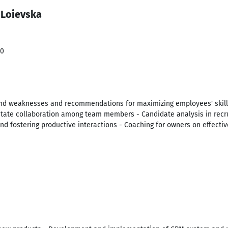
 Loievska
20
and weaknesses and recommendations for maximizing employees' skill u
itate collaboration among team members - Candidate analysis in rec
and fostering productive interactions - Coaching for owners on effec