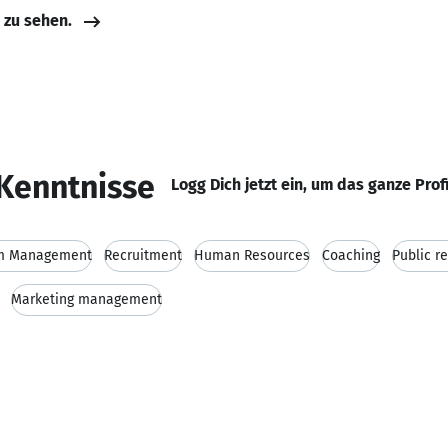
e zu sehen.
Kenntnisse
Logg Dich jetzt ein, um das ganze Prof
m Management
Recruitment
Human Resources
Coaching
Public r
Marketing management