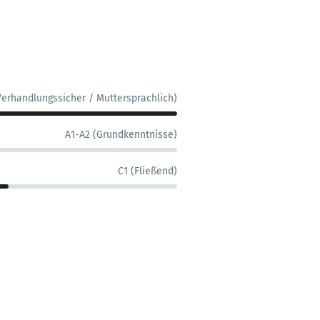
Verhandlungssicher / Muttersprachlich)
A1-A2 (Grundkenntnisse)
C1 (Fließend)