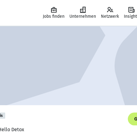
Jobs finden
Unternehmen
Netzwerk
Insigh
is
G
Hello Detox