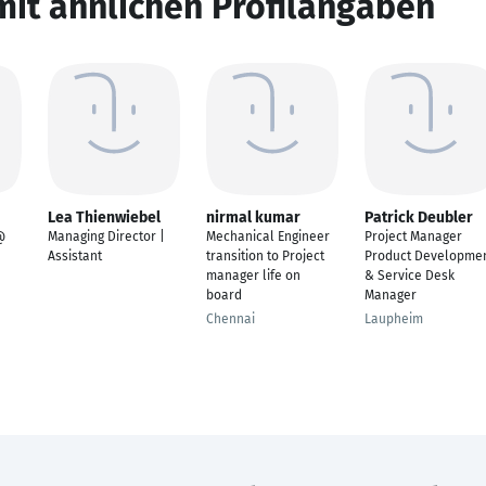
mit ähnlichen Profilangaben
Lea Thienwiebel
nirmal kumar
Patrick Deubler
@
Managing Director |
Mechanical Engineer
Project Manager
Assistant
transition to Project
Product Developme
manager life on
& Service Desk
board
Manager
Chennai
Laupheim