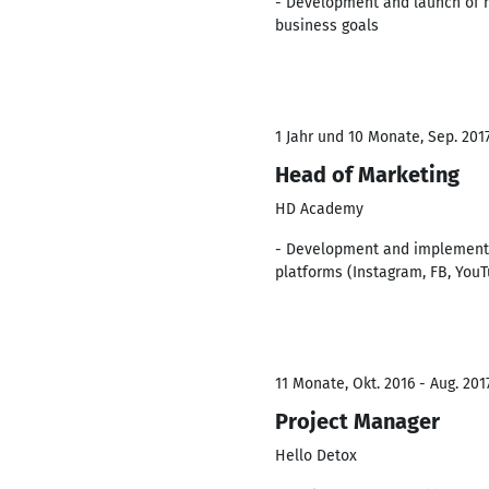
- Development and launch of 
business goals
1 Jahr und 10 Monate, Sep. 2017
Head of Marketing
HD Academy
- Development and implementa
platforms (Instagram, FB, YouT
11 Monate, Okt. 2016 - Aug. 201
Project Manager
Hello Detox