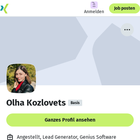
Job posten
Anmelden
Olha Kozlovets
Basis
Ganzes Profil ansehen
Angestellt, Lead Generator, Genius Software