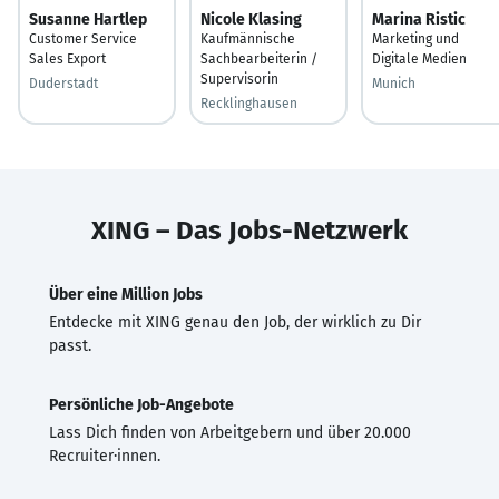
Susanne Hartlep
Nicole Klasing
Marina Ristic
Customer Service
Kaufmännische
Marketing und
Sales Export
Sachbearbeiterin /
Digitale Medien
Supervisorin
Duderstadt
Munich
Recklinghausen
XING – Das Jobs-Netzwerk
Über eine Million Jobs
Entdecke mit XING genau den Job, der wirklich zu Dir
passt.
Persönliche Job-Angebote
Lass Dich finden von Arbeitgebern und über 20.000
Recruiter·innen.