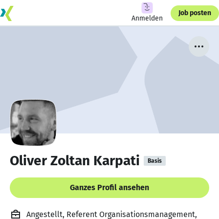
Job posten
Anmelden
Oliver Zoltan Karpati
Basis
Ganzes Profil ansehen
Angestellt, Referent Organisationsmanagement,