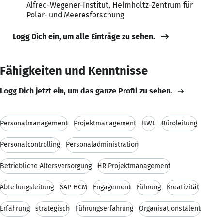
Alfred-Wegener-Institut, Helmholtz-Zentrum für
Polar- und Meeresforschung
Logg Dich ein, um alle Einträge zu sehen.
Fähigkeiten und Kenntnisse
Logg Dich jetzt ein, um das ganze Profil zu sehen.
Personalmanagement
Projektmanagement
BWL
Büroleitung
Personalcontrolling
Personaladministration
Betriebliche Altersversorgung
HR Projektmanagement
Abteilungsleitung
SAP HCM
Engagement
Führung
Kreativität
Erfahrung
strategisch
Führungserfahrung
Organisationstalent