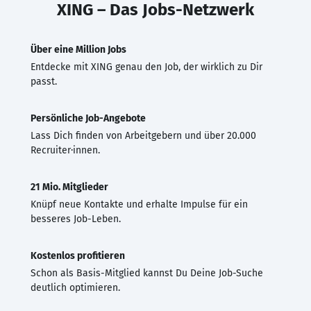
XING – Das Jobs-Netzwerk
Über eine Million Jobs
Entdecke mit XING genau den Job, der wirklich zu Dir
passt.
Persönliche Job-Angebote
Lass Dich finden von Arbeitgebern und über 20.000
Recruiter·innen.
21 Mio. Mitglieder
Knüpf neue Kontakte und erhalte Impulse für ein
besseres Job-Leben.
Kostenlos profitieren
Schon als Basis-Mitglied kannst Du Deine Job-Suche
deutlich optimieren.