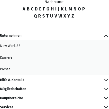
Nachname:
A
B
C
D
E
F
G
H
I
J
K
L
M
N
O
P
Q
R
S
T
U
V
W
X
Y
Z
Unternehmen
New Work SE
Karriere
Presse
Hilfe & Kontakt
Mitgliedschaften
Hauptbereiche
Services