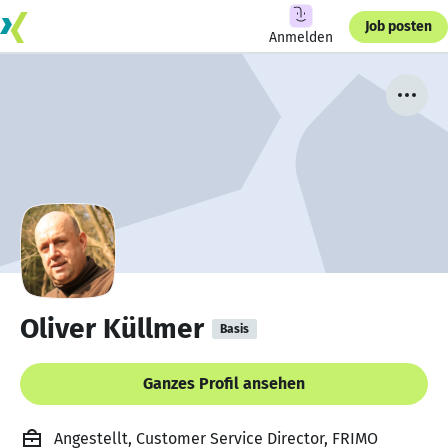
Job posten
Anmelden
Oliver Küllmer
Basis
Ganzes Profil ansehen
Angestellt, Customer Service Director, FRIMO