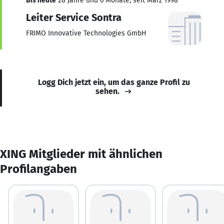
Bis heute
28 Jahre und 6 Monate, seit März 1998
Leiter Service Sontra
FRIMO Innovative Technologies GmbH
Logg Dich jetzt ein, um das ganze Profil zu
sehen.
XING Mitglieder mit ähnlichen
Profilangaben