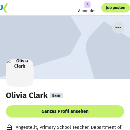
Job posten
Anmelden
Olivia Clark
Basis
Ganzes Profil ansehen
Angestellt, Primary School Teacher, Department of