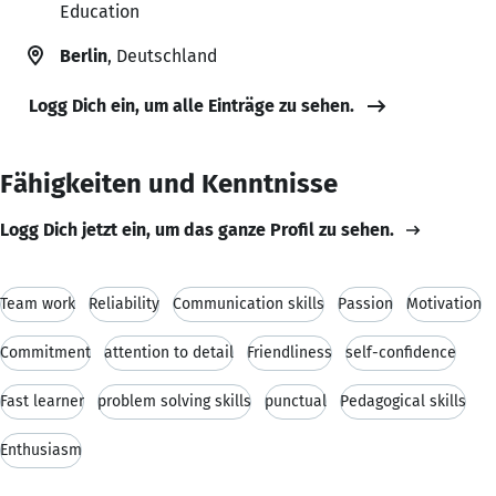
Education
Berlin
, Deutschland
Logg Dich ein, um alle Einträge zu sehen.
Fähigkeiten und Kenntnisse
Logg Dich jetzt ein, um das ganze Profil zu sehen.
Team work
Reliability
Communication skills
Passion
Motivation
Commitment
attention to detail
Friendliness
self-confidence
Fast learner
problem solving skills
punctual
Pedagogical skills
Enthusiasm