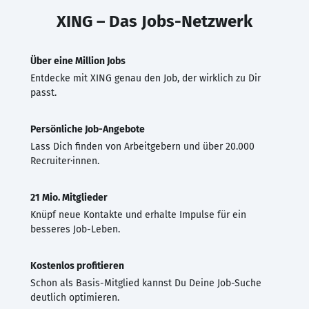
XING – Das Jobs-Netzwerk
Über eine Million Jobs
Entdecke mit XING genau den Job, der wirklich zu Dir
passt.
Persönliche Job-Angebote
Lass Dich finden von Arbeitgebern und über 20.000
Recruiter·innen.
21 Mio. Mitglieder
Knüpf neue Kontakte und erhalte Impulse für ein
besseres Job-Leben.
Kostenlos profitieren
Schon als Basis-Mitglied kannst Du Deine Job-Suche
deutlich optimieren.