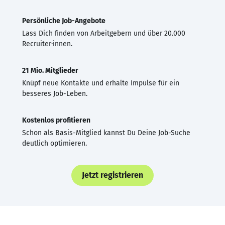
Persönliche Job-Angebote
Lass Dich finden von Arbeitgebern und über 20.000
Recruiter·innen.
21 Mio. Mitglieder
Knüpf neue Kontakte und erhalte Impulse für ein
besseres Job-Leben.
Kostenlos profitieren
Schon als Basis-Mitglied kannst Du Deine Job-Suche
deutlich optimieren.
Jetzt registrieren