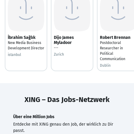
İbrahim Sağlık
Dijo James
Robert Brennan
Myladoor
New Media Business
Postdoctoral
---
Development Director
Researcher in
Political
Zurich
istanbul
Communication
Dublin
XING – Das Jobs-Netzwerk
Über eine Million Jobs
Entdecke mit XING genau den Job, der wirklich zu Dir
passt.