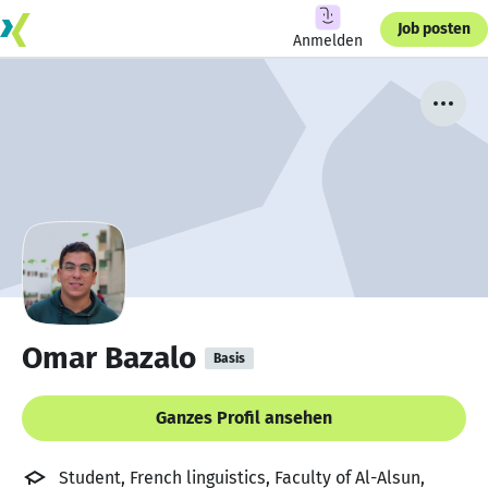
Job posten
Anmelden
Omar Bazalo
Basis
Ganzes Profil ansehen
Student, French linguistics, Faculty of Al-Alsun,