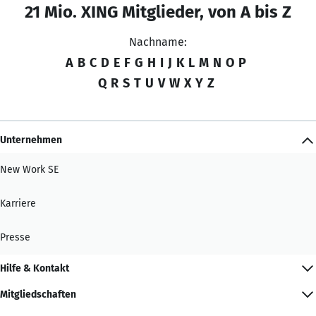
21 Mio. XING Mitglieder, von A bis Z
Nachname:
A
B
C
D
E
F
G
H
I
J
K
L
M
N
O
P
Q
R
S
T
U
V
W
X
Y
Z
Unternehmen
New Work SE
Karriere
Presse
Hilfe & Kontakt
Mitgliedschaften