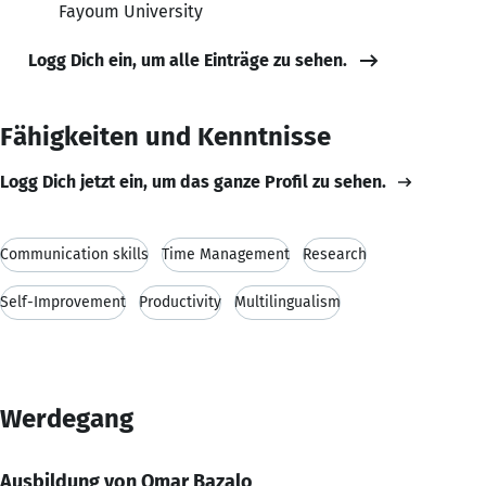
Fayoum University
Logg Dich ein, um alle Einträge zu sehen.
Fähigkeiten und Kenntnisse
Logg Dich jetzt ein, um das ganze Profil zu sehen.
Communication skills
Time Management
Research
Self-Improvement
Productivity
Multilingualism
Werdegang
Ausbildung von Omar Bazalo