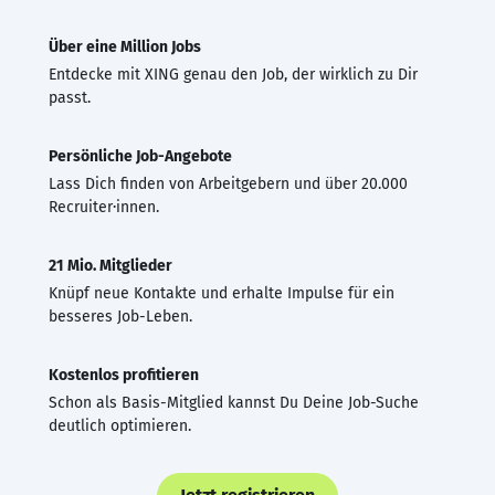
Über eine Million Jobs
Entdecke mit XING genau den Job, der wirklich zu Dir
passt.
Persönliche Job-Angebote
Lass Dich finden von Arbeitgebern und über 20.000
Recruiter·innen.
21 Mio. Mitglieder
Knüpf neue Kontakte und erhalte Impulse für ein
besseres Job-Leben.
Kostenlos profitieren
Schon als Basis-Mitglied kannst Du Deine Job-Suche
deutlich optimieren.