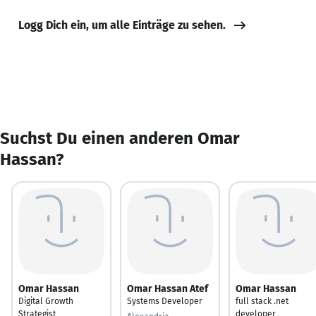
Logg Dich ein, um alle Einträge zu sehen.
Suchst Du einen anderen Omar
Hassan?
Omar Hassan
Omar Hassan Atef
Omar Hassan
Digital Growth
Systems Developer
full stack .net
Strategist
developer