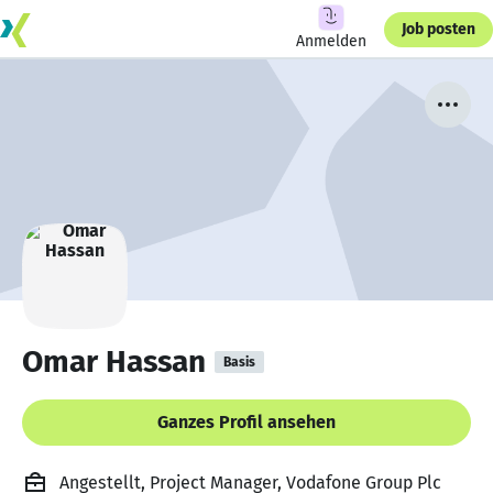
Job posten
Anmelden
Omar Hassan
Basis
Ganzes Profil ansehen
Angestellt, Project Manager, Vodafone Group Plc