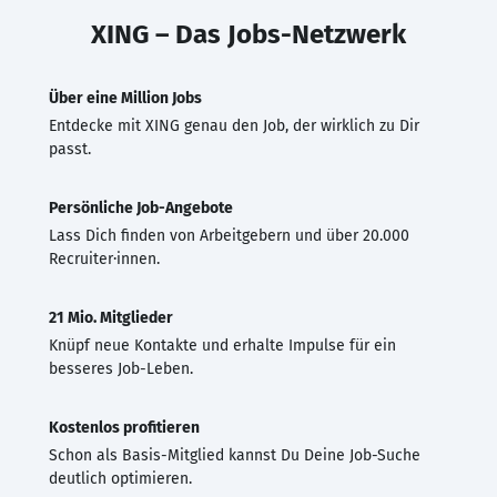
XING – Das Jobs-Netzwerk
Über eine Million Jobs
Entdecke mit XING genau den Job, der wirklich zu Dir
passt.
Persönliche Job-Angebote
Lass Dich finden von Arbeitgebern und über 20.000
Recruiter·innen.
21 Mio. Mitglieder
Knüpf neue Kontakte und erhalte Impulse für ein
besseres Job-Leben.
Kostenlos profitieren
Schon als Basis-Mitglied kannst Du Deine Job-Suche
deutlich optimieren.