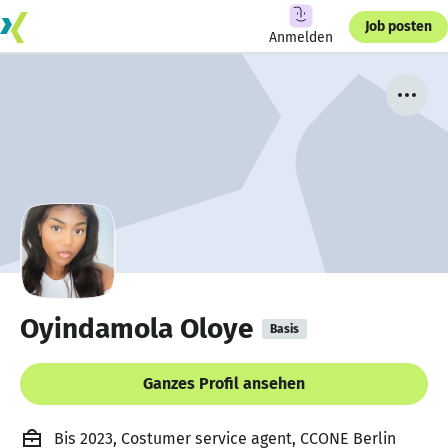
Job posten
Anmelden
Oyindamola Oloye
Basis
Ganzes Profil ansehen
Bis 2023, Costumer service agent, CCONE Berlin