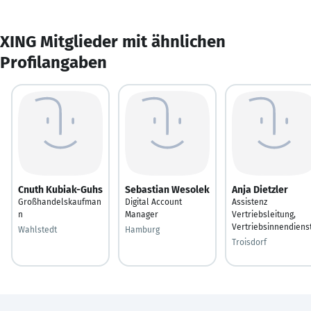
XING Mitglieder mit ähnlichen
Profilangaben
Cnuth Kubiak-Guhs
Sebastian Wesolek
Anja Dietzler
Großhandelskaufman
Digital Account
Assistenz
n
Manager
Vertriebsleitung,
Vertriebsinnendiens
Wahlstedt
Hamburg
Troisdorf