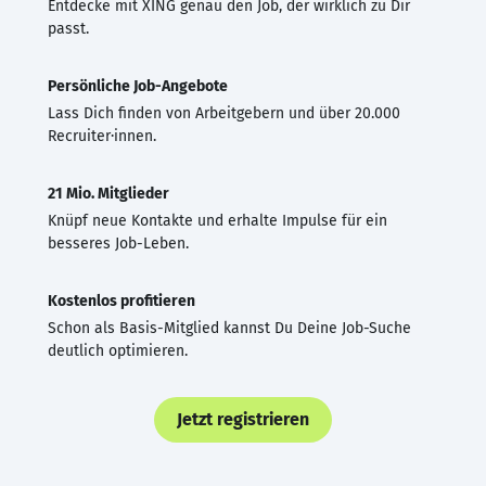
Entdecke mit XING genau den Job, der wirklich zu Dir
passt.
Persönliche Job-Angebote
Lass Dich finden von Arbeitgebern und über 20.000
Recruiter·innen.
21 Mio. Mitglieder
Knüpf neue Kontakte und erhalte Impulse für ein
besseres Job-Leben.
Kostenlos profitieren
Schon als Basis-Mitglied kannst Du Deine Job-Suche
deutlich optimieren.
Jetzt registrieren