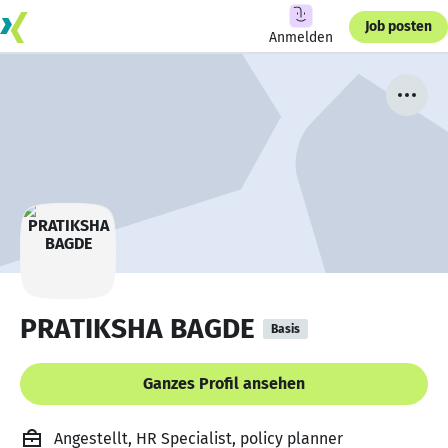
Job posten
Anmelden
PRATIKSHA BAGDE
Basis
Ganzes Profil ansehen
Angestellt, HR Specialist, policy planner