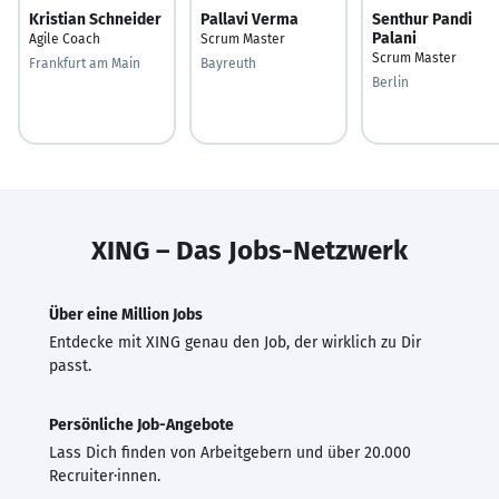
Kristian Schneider
Pallavi Verma
Senthur Pandi
Palani
Agile Coach
Scrum Master
Scrum Master
Frankfurt am Main
Bayreuth
Berlin
XING – Das Jobs-Netzwerk
Über eine Million Jobs
Entdecke mit XING genau den Job, der wirklich zu Dir
passt.
Persönliche Job-Angebote
Lass Dich finden von Arbeitgebern und über 20.000
Recruiter·innen.