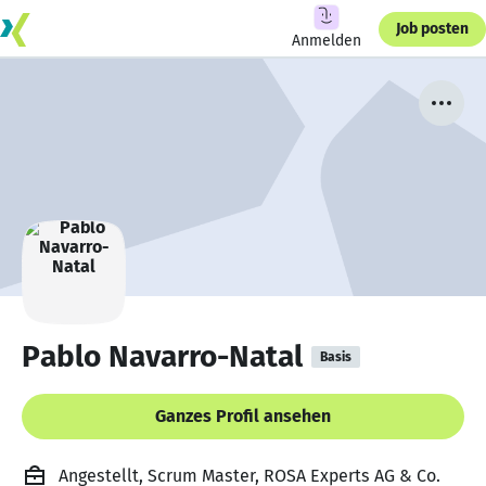
Job posten
Anmelden
Pablo Navarro-Natal
Basis
Ganzes Profil ansehen
Angestellt, Scrum Master, ROSA Experts AG & Co.