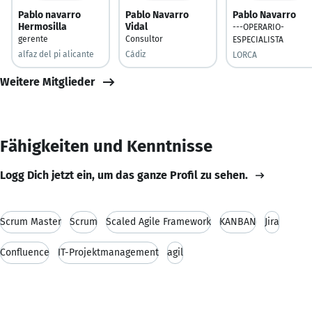
Pablo navarro
Pablo Navarro
Pablo Navarro
Hermosilla
Vidal
---OPERARIO-
gerente
Consultor
ESPECIALISTA
alfaz del pi alicante
Cádiz
LORCA
Weitere Mitglieder
Fähigkeiten und Kenntnisse
Logg Dich jetzt ein, um das ganze Profil zu sehen.
Scrum Master
Scrum
Scaled Agile Framework
KANBAN
Jira
Confluence
IT-Projektmanagement
agil