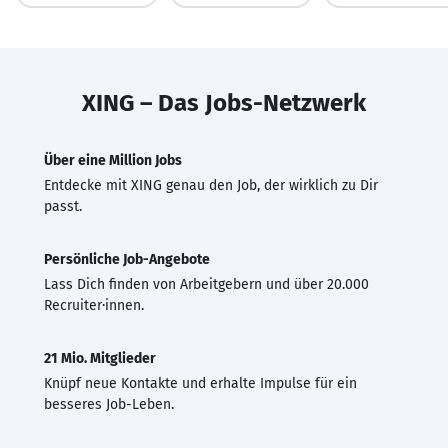
XING – Das Jobs-Netzwerk
Über eine Million Jobs
Entdecke mit XING genau den Job, der wirklich zu Dir
passt.
Persönliche Job-Angebote
Lass Dich finden von Arbeitgebern und über 20.000
Recruiter·innen.
21 Mio. Mitglieder
Knüpf neue Kontakte und erhalte Impulse für ein
besseres Job-Leben.