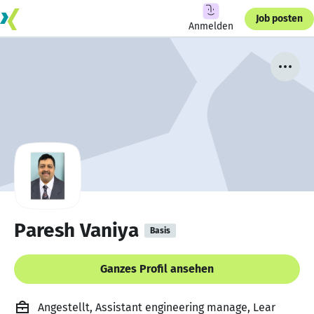
Job posten
Anmelden
Paresh Vaniya
Basis
Ganzes Profil ansehen
Angestellt, Assistant engineering manage, Lear