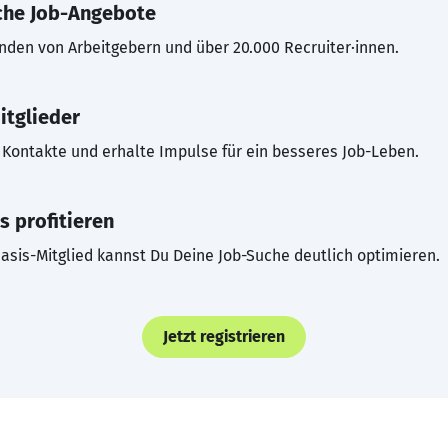
che Job-Angebote
inden von Arbeitgebern und über 20.000 Recruiter·innen.
itglieder
Kontakte und erhalte Impulse für ein besseres Job-Leben.
s profitieren
asis-Mitglied kannst Du Deine Job-Suche deutlich optimieren.
Jetzt registrieren