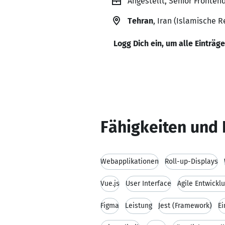
Angestellt, Senior Frontend
Tehran
, Iran (Islamische R
Logg Dich ein, um alle Einträg
Fähigkeiten und 
Webapplikationen
Roll-up-Displays
Vue.js
User Interface
Agile Entwickl
Figma
Leistung
Jest (Framework)
Ei