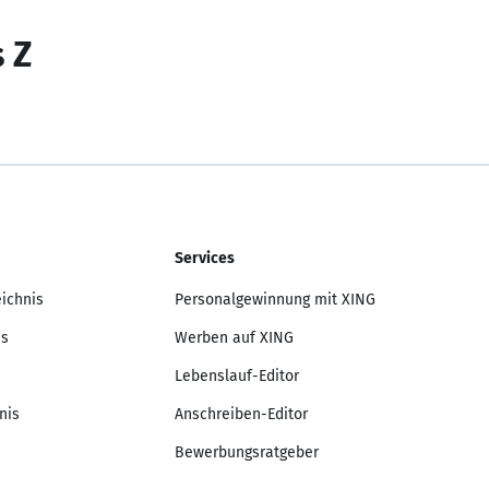
s Z
Services
eichnis
Personalgewinnung mit XING
is
Werben auf XING
Lebenslauf-Editor
nis
Anschreiben-Editor
Bewerbungsratgeber