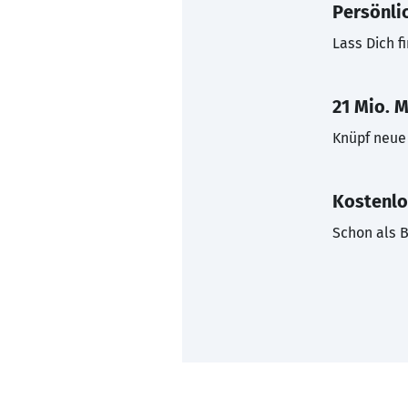
Persönli
Lass Dich f
21 Mio. M
Knüpf neue 
Kostenlo
Schon als B