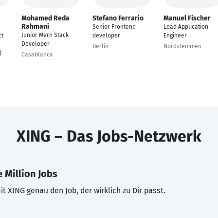
Mohamed Reda
Stefano Ferrario
Manuel Fischer
Rahmani
Senior Frontend
Lead Application
Junior Mern Stack
ct
developer
Engineer
Developer
Berlin
Nordstemmen
)
Casablanca
XING – Das Jobs-Netzwerk
 Million Jobs
t XING genau den Job, der wirklich zu Dir passt.