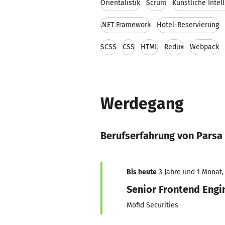
Orientalistik
Scrum
Künstliche Intel
.NET Framework
Hotel-Reservierung
SCSS
CSS
HTML
Redux
Webpack
Werdegang
Berufserfahrung von Parsa
Bis heute
3 Jahre und 1 Monat, 
Senior Frontend Engi
Mofid Securities