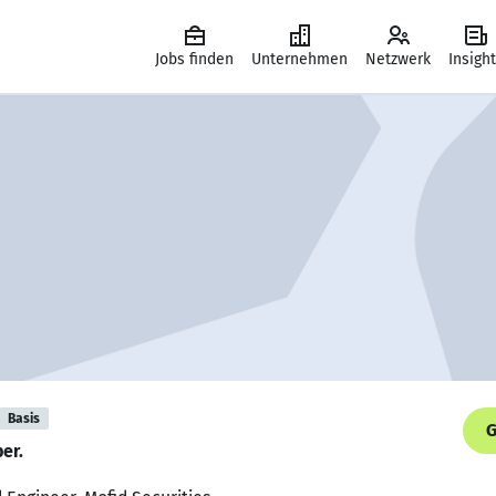
Jobs finden
Unternehmen
Netzwerk
Insigh
Basis
G
er.