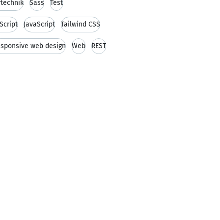
technik
Sass
Test
Script
JavaScript
Tailwind CSS
sponsive web design
Web
REST