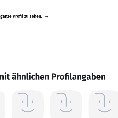
 ganze Profil zu sehen.
mit ähnlichen Profilangaben