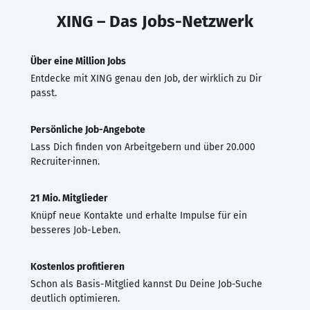
XING – Das Jobs-Netzwerk
Über eine Million Jobs
Entdecke mit XING genau den Job, der wirklich zu Dir
passt.
Persönliche Job-Angebote
Lass Dich finden von Arbeitgebern und über 20.000
Recruiter·innen.
21 Mio. Mitglieder
Knüpf neue Kontakte und erhalte Impulse für ein
besseres Job-Leben.
Kostenlos profitieren
Schon als Basis-Mitglied kannst Du Deine Job-Suche
deutlich optimieren.