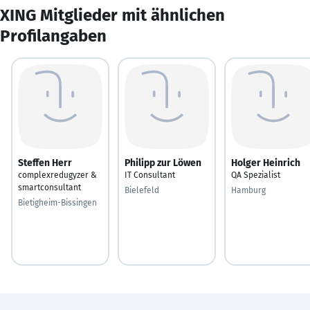
XING Mitglieder mit ähnlichen
Profilangaben
Steffen Herr
Philipp zur Löwen
Holger Heinrich
complexredugyzer &
IT Consultant
QA Spezialist
smartconsultant
Bielefeld
Hamburg
Bietigheim-Bissingen