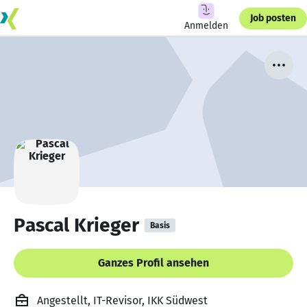
Job posten
Anmelden
Pascal Krieger
Basis
Ganzes Profil ansehen
Angestellt, IT-Revisor, IKK Südwest