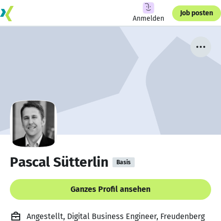
Job posten
Anmelden
Pascal Sütterlin
Basis
Ganzes Profil ansehen
Angestellt, Digital Business Engineer, Freudenberg