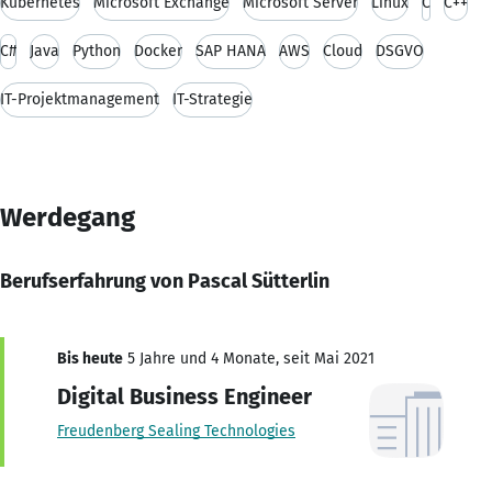
Kubernetes
Microsoft Exchange
Microsoft Server
Linux
C
C++
C#
Java
Python
Docker
SAP HANA
AWS
Cloud
DSGVO
IT-Projektmanagement
IT-Strategie
Werdegang
Berufserfahrung von Pascal Sütterlin
Bis heute
5 Jahre und 4 Monate, seit Mai 2021
Digital Business Engineer
Freudenberg Sealing Technologies