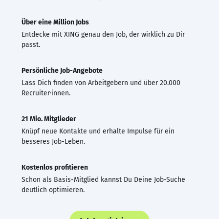
Über eine Million Jobs
Entdecke mit XING genau den Job, der wirklich zu Dir
passt.
Persönliche Job-Angebote
Lass Dich finden von Arbeitgebern und über 20.000
Recruiter·innen.
21 Mio. Mitglieder
Knüpf neue Kontakte und erhalte Impulse für ein
besseres Job-Leben.
Kostenlos profitieren
Schon als Basis-Mitglied kannst Du Deine Job-Suche
deutlich optimieren.