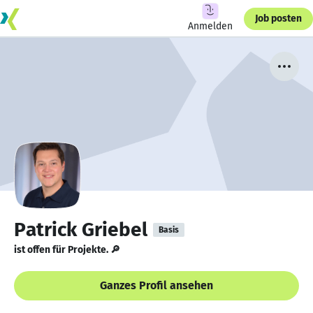
Job posten
Anmelden
Patrick Griebel
Basis
ist offen für Projekte. 🔎
Ganzes Profil ansehen