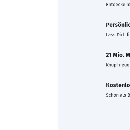
Entdecke mi
Persönli
Lass Dich f
21 Mio. M
Knüpf neue 
Kostenlo
Schon als B