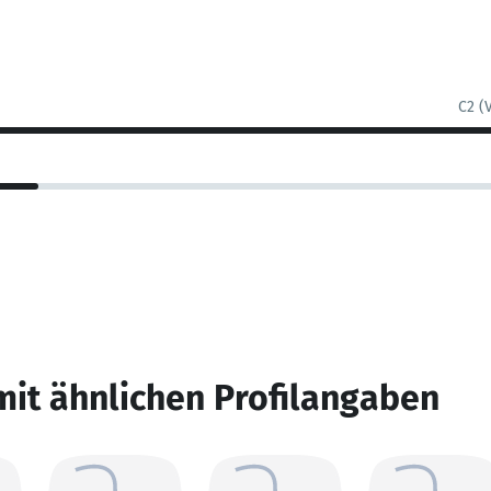
C2 (
mit ähnlichen Profilangaben