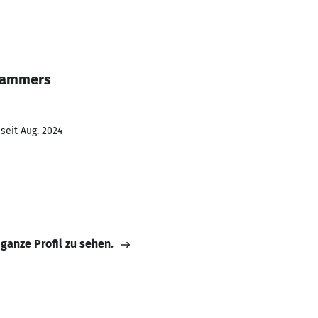
 Lammers
seit Aug. 2024
 ganze Profil zu sehen.