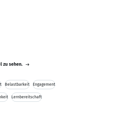
il zu sehen.
t
Belastbarkeit
Engagement
hkeit
Lernbereitschaft