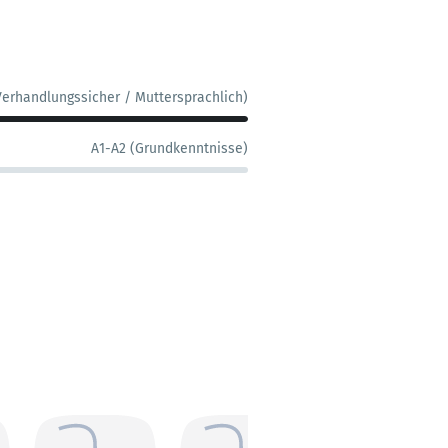
Verhandlungssicher / Muttersprachlich)
A1-A2 (Grundkenntnisse)