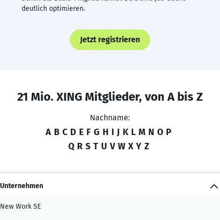
deutlich optimieren.
Jetzt registrieren
21 Mio. XING Mitglieder, von A bis Z
Nachname:
A
B
C
D
E
F
G
H
I
J
K
L
M
N
O
P
Q
R
S
T
U
V
W
X
Y
Z
Unternehmen
New Work SE