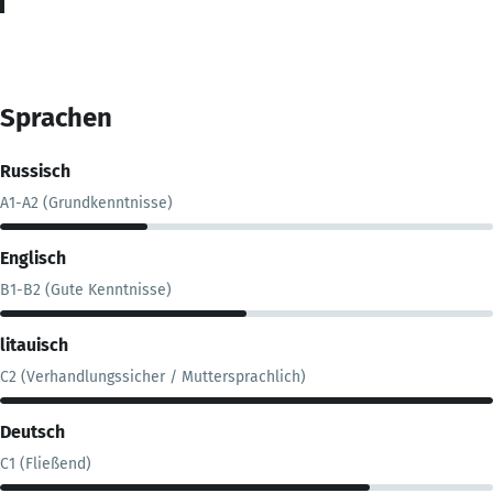
Sprachen
Russisch
A1-A2 (Grundkenntnisse)
Englisch
B1-B2 (Gute Kenntnisse)
litauisch
C2 (Verhandlungssicher / Muttersprachlich)
Deutsch
C1 (Fließend)