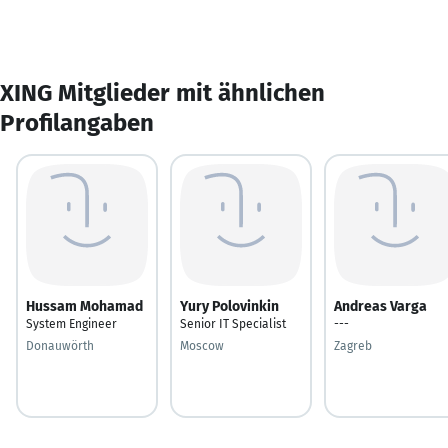
XING Mitglieder mit ähnlichen
Profilangaben
Hussam Mohamad
Yury Polovinkin
Andreas Varga
System Engineer
Senior IT Specialist
---
Donauwörth
Moscow
Zagreb