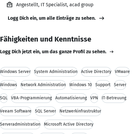
Angestellt, IT Specialist, acad group
Logg Dich ein, um alle Einträge zu sehen.
Fähigkeiten und Kenntnisse
Logg Dich jetzt ein, um das ganze Profil zu sehen.
Windows Server
System Administration
Active Directory
VMware
Windows
Network Administration
Windows 10
Support
Server
SQL
VBA-Programmierung
Automatisierung
VPN
IT-Betreuung
Veeam Software
SQL Server
Netzwerkinfrastruktur
Serveradministration
Microsoft Active Directory