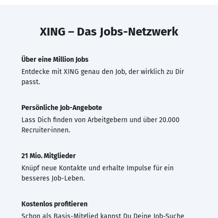
XING – Das Jobs-Netzwerk
Über eine Million Jobs
Entdecke mit XING genau den Job, der wirklich zu Dir
passt.
Persönliche Job-Angebote
Lass Dich finden von Arbeitgebern und über 20.000
Recruiter·innen.
21 Mio. Mitglieder
Knüpf neue Kontakte und erhalte Impulse für ein
besseres Job-Leben.
Kostenlos profitieren
Schon als Basis-Mitglied kannst Du Deine Job-Suche