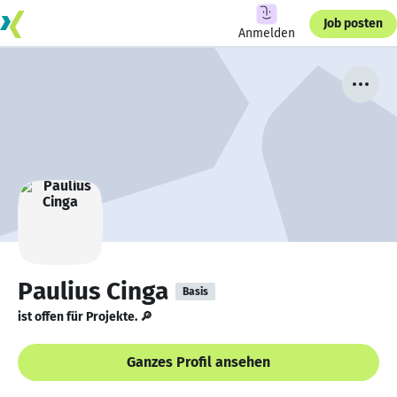
Job posten
Anmelden
Paulius Cinga
Basis
ist offen für Projekte. 🔎
Ganzes Profil ansehen