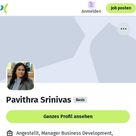
Job posten
Anmelden
Pavithra Srinivas
Basis
Ganzes Profil ansehen
Angestellt, Manager Business Development,