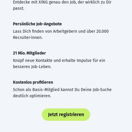
Entdecke mit XING genau den Job, der wirklich zu Dir
passt.
Persönliche Job-Angebote
Lass Dich finden von Arbeitgebern und über 20.000
Recruiter·innen.
21 Mio. Mitglieder
Knüpf neue Kontakte und erhalte Impulse für ein
besseres Job-Leben.
Kostenlos profitieren
Schon als Basis-Mitglied kannst Du Deine Job-Suche
deutlich optimieren.
Jetzt registrieren