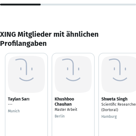
XING Mitglieder mit ähnlichen
Profilangaben
Taylan Sarı
Khushboo
Shweta Singh
Chauhan
---
Scientific Researche
Master Arbeit
(Dortoral)
Munich
Berlin
Hamburg