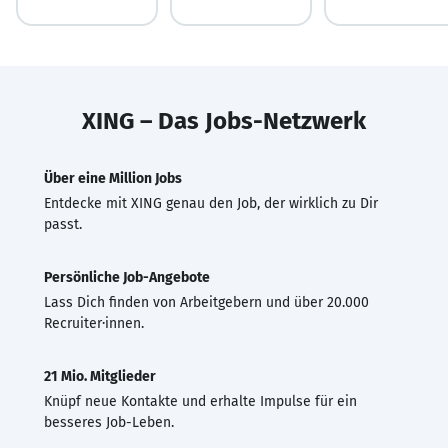
XING – Das Jobs-Netzwerk
Über eine Million Jobs
Entdecke mit XING genau den Job, der wirklich zu Dir
passt.
Persönliche Job-Angebote
Lass Dich finden von Arbeitgebern und über 20.000
Recruiter·innen.
21 Mio. Mitglieder
Knüpf neue Kontakte und erhalte Impulse für ein
besseres Job-Leben.