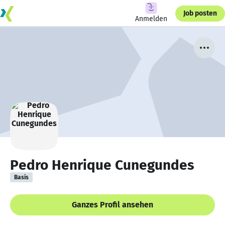
Job posten
Anmelden
Pedro Henrique Cunegundes
Basis
Ganzes Profil ansehen