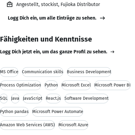
Angestellt, stockist, Fujioka Distributor
Logg Dich ein, um alle Einträge zu sehen.
Fähigkeiten und Kenntnisse
Logg Dich jetzt ein, um das ganze Profil zu sehen.
MS Office
Communication skills
Business Development
Process Optimization
Python
Microsoft Excel
Microsoft Power BI
SQL
Java
JavaScript
React.js
Software Development
Python pandas
Microsoft Power Automate
Amazon Web Services (AWS)
Microsoft Azure