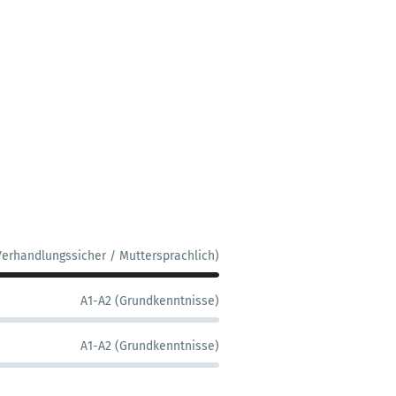
Verhandlungssicher / Muttersprachlich)
A1-A2 (Grundkenntnisse)
A1-A2 (Grundkenntnisse)