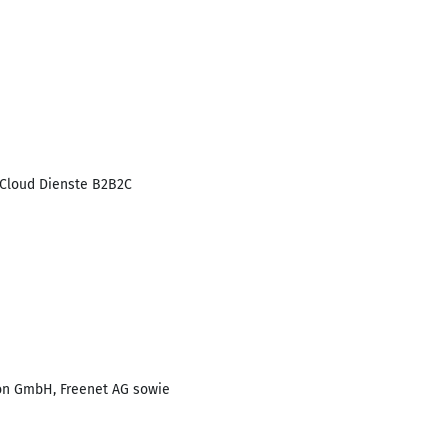
 Cloud Dienste B2B2C
on GmbH, Freenet AG sowie