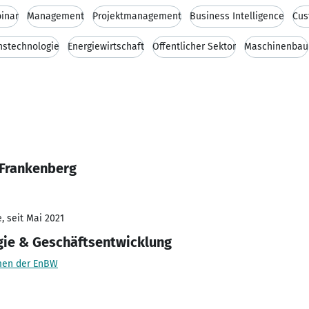
inar
Management
Projektmanagement
Business Intelligence
Cus
nstechnologie
Energiewirtschaft
Öffentlicher Sektor
Maschinenbau
 Frankenberg
, seit Mai 2021
egie & Geschäftsentwicklung
men der EnBW