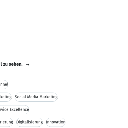
il zu sehen.
nnel
keting
Social Media Marketing
vice Excellence
rierung
Digitalisierung
Innovation