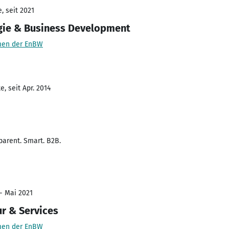
, seit 2021
egie & Business Development
men der EnBW
, seit Apr. 2014
arent. Smart. B2B.
 - Mai 2021
ur & Services
men der EnBW