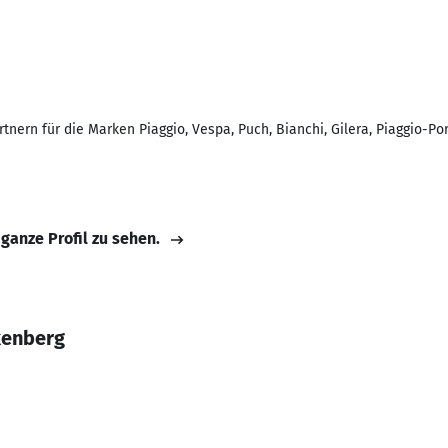
nern für die Marken Piaggio, Vespa, Puch, Bianchi, Gilera, Piaggio-Por
 ganze Profil zu sehen.
kenberg