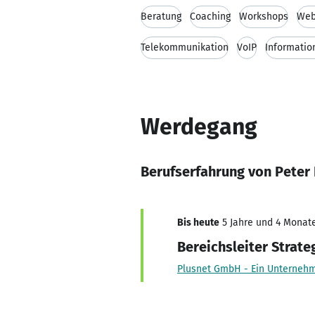
Beratung
Coaching
Workshops
Web
Telekommunikation
VoIP
Informatio
Werdegang
Berufserfahrung von Peter
Bis heute
5 Jahre und 4 Monate
Bereichsleiter Strat
Plusnet GmbH - Ein Unterneh