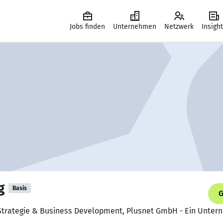
Jobs finden
Unternehmen
Netzwerk
Insigh
g
Basis
G
r Strategie & Business Development, Plusnet GmbH - Ein Unte