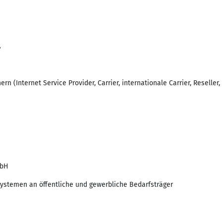
r
rn (Internet Service Provider, Carrier, internationale Carrier, Reseller
mbH
Systemen an öffentliche und gewerbliche Bedarfsträger