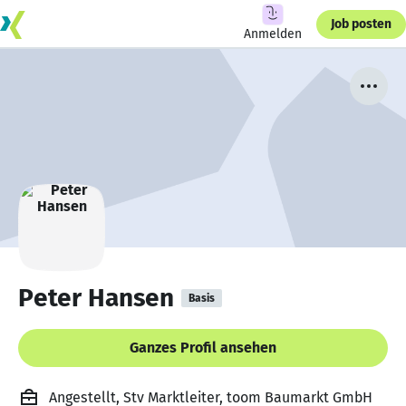
Job posten
Anmelden
Peter Hansen
Basis
Ganzes Profil ansehen
Angestellt, Stv Marktleiter, toom Baumarkt GmbH