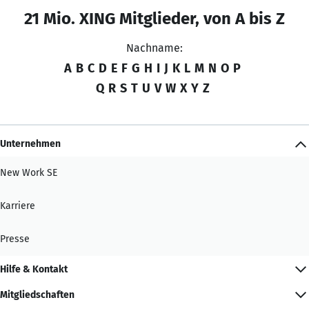
21 Mio. XING Mitglieder, von A bis Z
Nachname:
A
B
C
D
E
F
G
H
I
J
K
L
M
N
O
P
Q
R
S
T
U
V
W
X
Y
Z
Unternehmen
New Work SE
Karriere
Presse
Hilfe & Kontakt
Mitgliedschaften