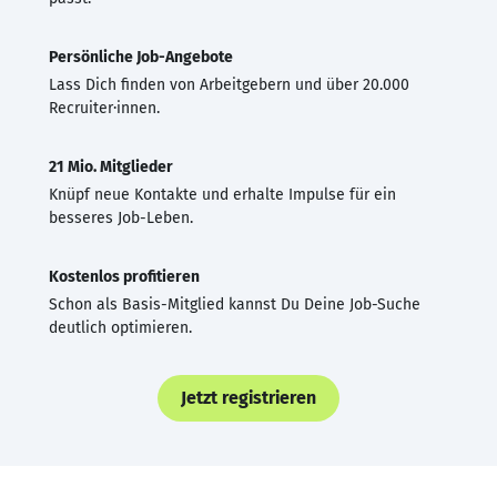
Persönliche Job-Angebote
Lass Dich finden von Arbeitgebern und über 20.000
Recruiter·innen.
21 Mio. Mitglieder
Knüpf neue Kontakte und erhalte Impulse für ein
besseres Job-Leben.
Kostenlos profitieren
Schon als Basis-Mitglied kannst Du Deine Job-Suche
deutlich optimieren.
Jetzt registrieren