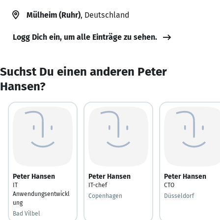
Mülheim (Ruhr)
, Deutschland
Logg Dich ein, um alle Einträge zu sehen.
Suchst Du einen anderen Peter
Hansen?
Peter Hansen
Peter Hansen
Peter Hansen
IT
IT-chef
CTO
Anwendungsentwickl
Copenhagen
Düsseldorf
ung
Bad Vilbel