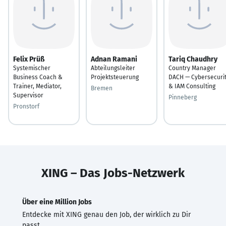
Felix Prüß
Adnan Ramani
Tariq Chaudhry
Systemischer
Abteilungsleiter
Country Manager
Business Coach &
Projektsteuerung
DACH — Cybersecuri
Trainer, Mediator,
& IAM Consulting
Bremen
Supervisor
Pinneberg
Pronstorf
XING – Das Jobs-Netzwerk
Über eine Million Jobs
Entdecke mit XING genau den Job, der wirklich zu Dir
passt.