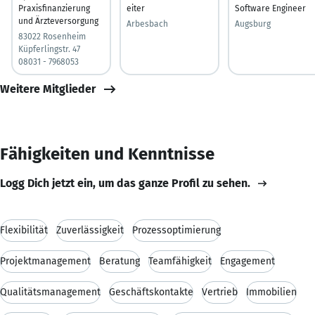
Praxisfinanzierung
eiter
Software Engineer
und Ärzteversorgung
Arbesbach
Augsburg
83022 Rosenheim
Küpferlingstr. 47
08031 - 7968053
Weitere Mitglieder
Fähigkeiten und Kenntnisse
Logg Dich jetzt ein, um das ganze Profil zu sehen.
Flexibilität
Zuverlässigkeit
Prozessoptimierung
Projektmanagement
Beratung
Teamfähigkeit
Engagement
Qualitätsmanagement
Geschäftskontakte
Vertrieb
Immobilien