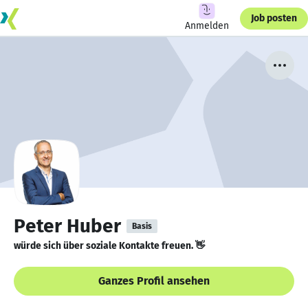
Job posten
Anmelden
Peter Huber
Basis
würde sich über soziale Kontakte freuen. 👋
Ganzes Profil ansehen