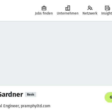
Jobs finden
Unternehmen
Netzwerk
Insigh
Gardner
Basis
G
cal Engineer, pramphyltd.com