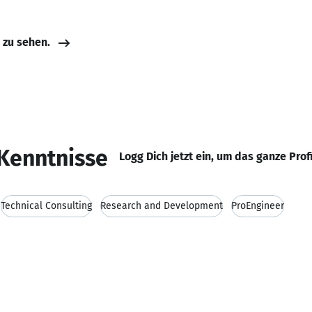
e zu sehen.
Kenntnisse
Logg Dich jetzt ein, um das ganze Prof
Technical Consulting
Research and Development
ProEngineer