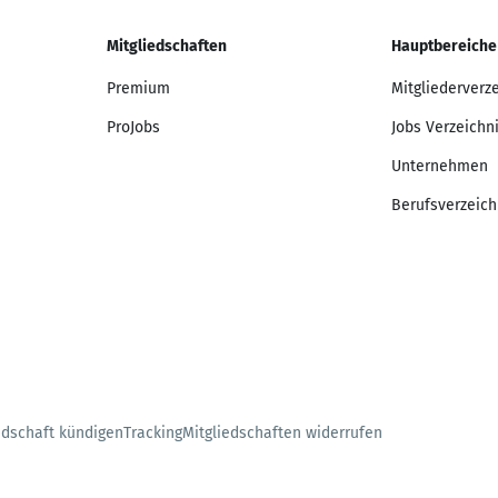
Mitgliedschaften
Hauptbereiche
Premium
Mitgliederverz
ProJobs
Jobs Verzeichn
Unternehmen
Berufsverzeich
edschaft kündigen
Tracking
Mitgliedschaften widerrufen