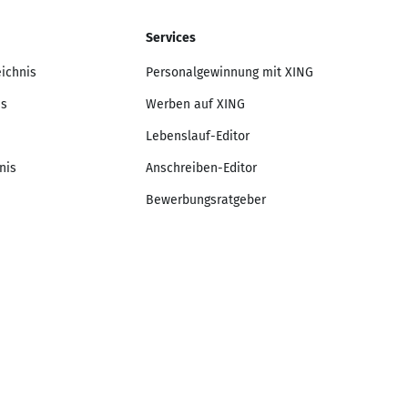
Services
eichnis
Personalgewinnung mit XING
is
Werben auf XING
Lebenslauf-Editor
nis
Anschreiben-Editor
Bewerbungsratgeber