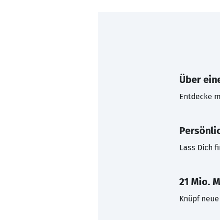
Über eine
Entdecke mi
Persönli
Lass Dich f
21 Mio. M
Knüpf neue 