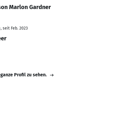
son Marlon Gardner
 seit Feb. 2023
eer
 ganze Profil zu sehen.