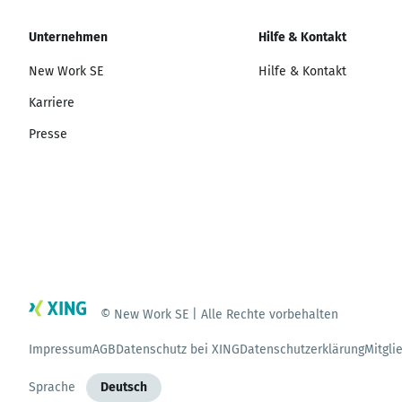
Unternehmen
Hilfe & Kontakt
New Work SE
Hilfe & Kontakt
Karriere
Presse
© New Work SE | Alle Rechte vorbehalten
Impressum
AGB
Datenschutz bei XING
Datenschutzerklärung
Mitgli
Sprache
Deutsch