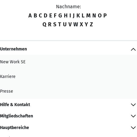
Nachname:
A
B
C
D
E
F
G
H
I
J
K
L
M
N
O
P
Q
R
S
T
U
V
W
X
Y
Z
Unternehmen
New Work SE
Karriere
Presse
Hilfe & Kontakt
Mitgliedschaften
Hauptbereiche