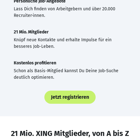
Persönliche Job-Angebote
Lass Dich finden von Arbeitgebern und über 20.000
Recruiter·innen.
21 Mio. Mitglieder
Knüpf neue Kontakte und erhalte Impulse für ein
besseres Job-Leben.
Kostenlos profitieren
Schon als Basis-Mitglied kannst Du Deine Job-Suche
deutlich optimieren.
Jetzt registrieren
21 Mio. XING Mitglieder, von A bis Z