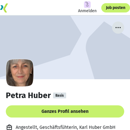
Job posten
Anmelden
Petra Huber
Basis
Ganzes Profil ansehen
Angestellt, Geschäftsfühterin, Karl Huber GmbH