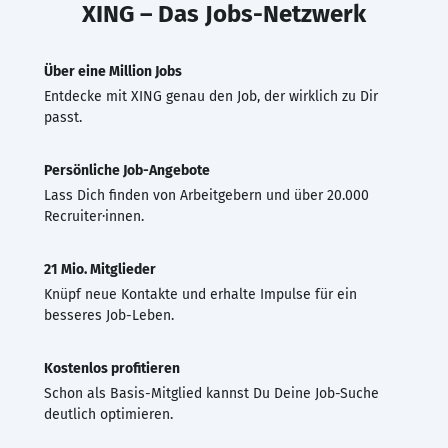
XING – Das Jobs-Netzwerk
Über eine Million Jobs
Entdecke mit XING genau den Job, der wirklich zu Dir
passt.
Persönliche Job-Angebote
Lass Dich finden von Arbeitgebern und über 20.000
Recruiter·innen.
21 Mio. Mitglieder
Knüpf neue Kontakte und erhalte Impulse für ein
besseres Job-Leben.
Kostenlos profitieren
Schon als Basis-Mitglied kannst Du Deine Job-Suche
deutlich optimieren.