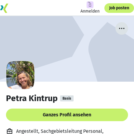
Job posten
Anmelden
Petra Kintrup
Basis
Ganzes Profil ansehen
Angestellt, Sachgebietsleitung Personal,