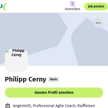
Job posten
Anmelden
Philipp Cerny
Basis
Ganzes Profil ansehen
Angestellt, Professional Agile Coach, Raiffeisen