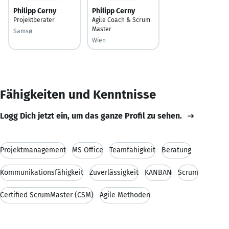
Philipp Cerny
Philipp Cerny
Projektberater
Agile Coach & Scrum
Master
Samsø
Wien
Fähigkeiten und Kenntnisse
Logg Dich jetzt ein, um das ganze Profil zu sehen.
Projektmanagement
MS Office
Teamfähigkeit
Beratung
Kommunikationsfähigkeit
Zuverlässigkeit
KANBAN
Scrum
Certified ScrumMaster (CSM)
Agile Methoden