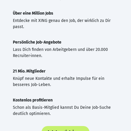
Über eine Million Jobs
Entdecke mit XING genau den Job, der wirklich zu Dir
passt.
Persönliche Job-Angebote
Lass Dich finden von Arbeitgebern und über 20.000
Recruiter·innen.
21 Mio. Mitglieder
Knüpf neue Kontakte und erhalte Impulse für ein
besseres Job-Leben.
Kostenlos profitieren
Schon als Basis-Mitglied kannst Du Deine Job-Suche
deutlich optimieren.