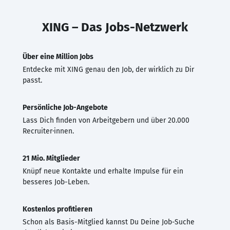
XING – Das Jobs-Netzwerk
Über eine Million Jobs
Entdecke mit XING genau den Job, der wirklich zu Dir
passt.
Persönliche Job-Angebote
Lass Dich finden von Arbeitgebern und über 20.000
Recruiter·innen.
21 Mio. Mitglieder
Knüpf neue Kontakte und erhalte Impulse für ein
besseres Job-Leben.
Kostenlos profitieren
Schon als Basis-Mitglied kannst Du Deine Job-Suche