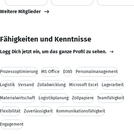
Weitere Mitglieder
Fähigkeiten und Kenntnisse
Logg Dich jetzt ein, um das ganze Profil zu sehen.
Prozessoptimierung
MS Office
D365
Personalmanagement
Logistik
Versand
Zollabwicklung
Microsoft Excel
Lagerarbeit
Materialwirtschaft
Logistikplanung
Zollpapiere
Teamfähigkeit
Flexibilität
Zuverlässigkeit
Kommunikationsfähigkeit
Engagement