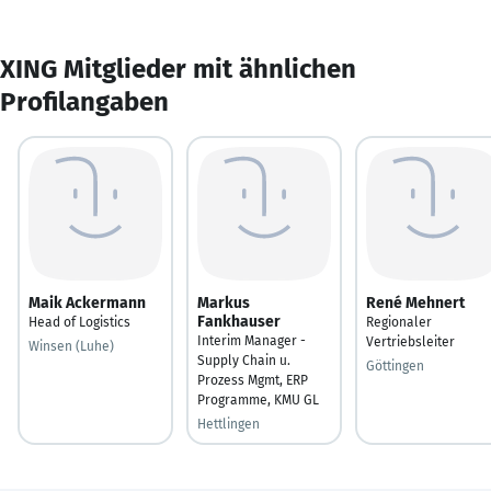
XING Mitglieder mit ähnlichen
Profilangaben
Maik Ackermann
Markus
René Mehnert
Fankhauser
Head of Logistics
Regionaler
Interim Manager -
Vertriebsleiter
Winsen (Luhe)
Supply Chain u.
Göttingen
Prozess Mgmt, ERP
Programme, KMU GL
Hettlingen