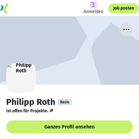
Job posten
Anmelden
Philipp Roth
Basis
ist offen für Projekte. 🔎
Ganzes Profil ansehen