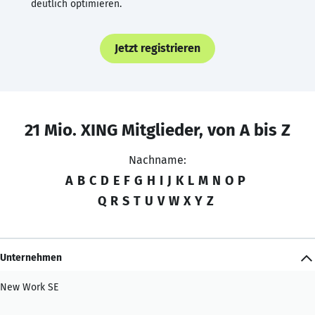
deutlich optimieren.
Jetzt registrieren
21 Mio. XING Mitglieder, von A bis Z
Nachname:
A
B
C
D
E
F
G
H
I
J
K
L
M
N
O
P
Q
R
S
T
U
V
W
X
Y
Z
Unternehmen
New Work SE