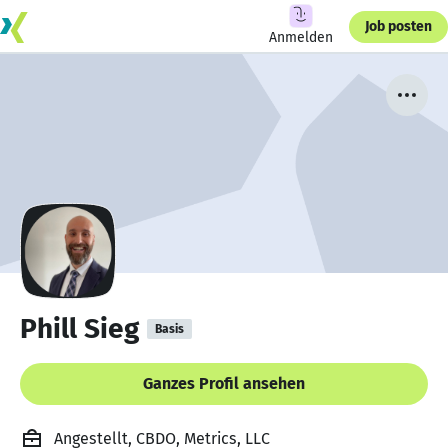
Job posten
Anmelden
Phill Sieg
Basis
Ganzes Profil ansehen
Angestellt, CBDO, Metrics, LLC