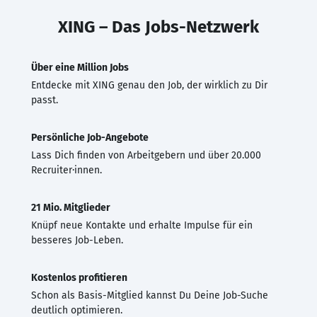
XING – Das Jobs-Netzwerk
Über eine Million Jobs
Entdecke mit XING genau den Job, der wirklich zu Dir
passt.
Persönliche Job-Angebote
Lass Dich finden von Arbeitgebern und über 20.000
Recruiter·innen.
21 Mio. Mitglieder
Knüpf neue Kontakte und erhalte Impulse für ein
besseres Job-Leben.
Kostenlos profitieren
Schon als Basis-Mitglied kannst Du Deine Job-Suche
deutlich optimieren.