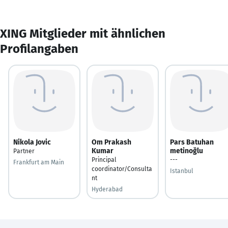
XING Mitglieder mit ähnlichen
Profilangaben
Nikola Jovic
Om Prakash
Pars Batuhan
Kumar
metinoğlu
Partner
Principal
---
Frankfurt am Main
coordinator/Consulta
Istanbul
nt
Hyderabad