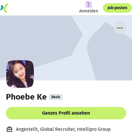
Job posten
Anmelden
Phoebe Ke
Basis
Ganzes Profil ansehen
Angestellt, Global Recruiter, Intellipro Group