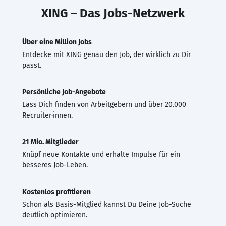
XING – Das Jobs-Netzwerk
Über eine Million Jobs
Entdecke mit XING genau den Job, der wirklich zu Dir
passt.
Persönliche Job-Angebote
Lass Dich finden von Arbeitgebern und über 20.000
Recruiter·innen.
21 Mio. Mitglieder
Knüpf neue Kontakte und erhalte Impulse für ein
besseres Job-Leben.
Kostenlos profitieren
Schon als Basis-Mitglied kannst Du Deine Job-Suche
deutlich optimieren.