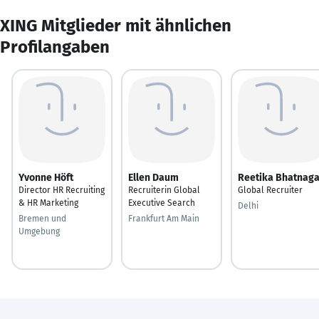
XING Mitglieder mit ähnlichen
Profilangaben
Yvonne Höft
Ellen Daum
Reetika Bhatnaga
Director HR Recruiting
Recruiterin Global
Global Recruiter
& HR Marketing
Executive Search
Delhi
Bremen und
Frankfurt Am Main
Umgebung