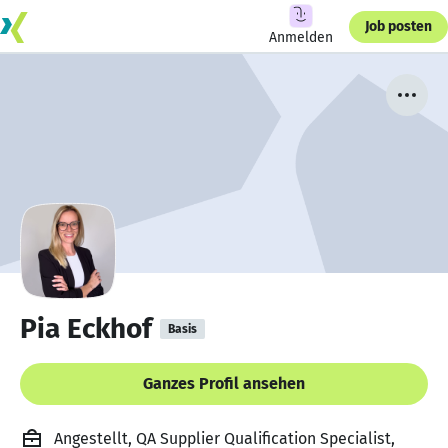
Job posten
Anmelden
Pia Eckhof
Basis
Ganzes Profil ansehen
Angestellt, QA Supplier Qualification Specialist,