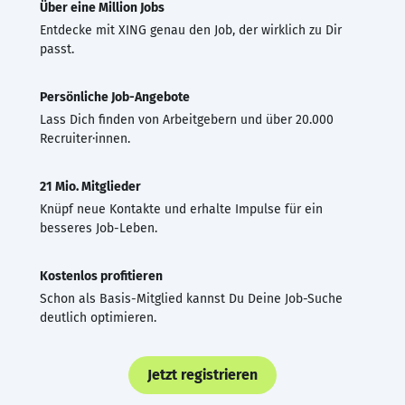
Über eine Million Jobs
Entdecke mit XING genau den Job, der wirklich zu Dir
passt.
Persönliche Job-Angebote
Lass Dich finden von Arbeitgebern und über 20.000
Recruiter·innen.
21 Mio. Mitglieder
Knüpf neue Kontakte und erhalte Impulse für ein
besseres Job-Leben.
Kostenlos profitieren
Schon als Basis-Mitglied kannst Du Deine Job-Suche
deutlich optimieren.
Jetzt registrieren