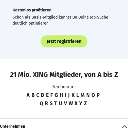
Kostenlos profitieren
Schon als Basis-Mitglied kannst Du Deine Job-Suche
deutlich optimieren.
Jetzt registrieren
21 Mio. XING Mitglieder, von A bis Z
Nachname:
A
B
C
D
E
F
G
H
I
J
K
L
M
N
O
P
Q
R
S
T
U
V
W
X
Y
Z
Unternehmen