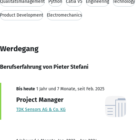
Qualitätsmanagement
Python
Catia V5
Engineering
Technology
Product Development
Electromechanics
Werdegang
Berufserfahrung von Pieter Stefani
Bis heute
1 Jahr und 7 Monate, seit Feb. 2025
Project Manager
TDK Sensors AG & Co. KG