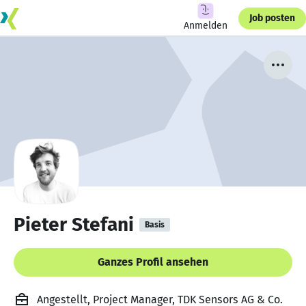
Job posten
Anmelden
Pieter Stefani
Basis
Ganzes Profil ansehen
Angestellt, Project Manager, TDK Sensors AG & Co.