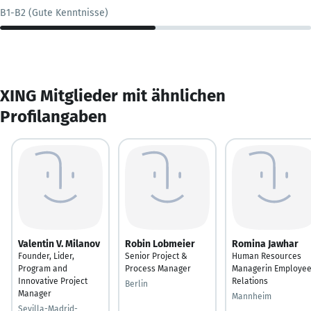
B1-B2 (Gute Kenntnisse)
XING Mitglieder mit ähnlichen
Profilangaben
Valentin V. Milanov
Robin Lobmeier
Romina Jawhar
Founder, Lider,
Senior Project &
Human Resources
Program and
Process Manager
Managerin Employe
Innovative Project
Relations
Berlin
Manager
Mannheim
Sevilla-Madrid-