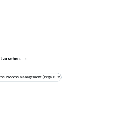
il zu sehen.
ess Process Management (Pega BPM)