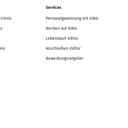
Services
eichnis
Personalgewinnung mit XING
is
Werben auf XING
Lebenslauf-Editor
nis
Anschreiben-Editor
Bewerbungsratgeber