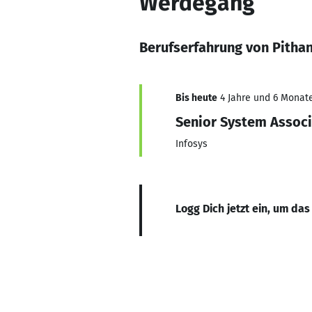
Werdegang
Berufserfahrung von Pitha
Bis heute
4 Jahre und 6 Monate
Senior System Assoc
Infosys
Logg Dich jetzt ein, um das