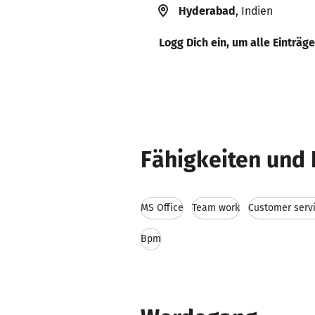
Hyderabad
, Indien
Logg Dich ein, um alle Einträg
Fähigkeiten und 
MS Office
Team work
Customer serv
Bpm