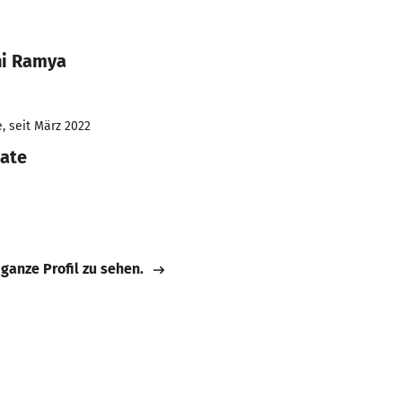
ni Ramya
, seit März 2022
iate
 ganze Profil zu sehen.