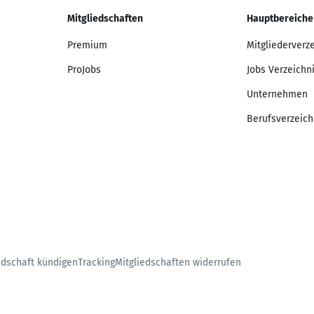
Mitgliedschaften
Hauptbereiche
Premium
Mitgliederverz
ProJobs
Jobs Verzeichn
Unternehmen
Berufsverzeich
edschaft kündigen
Tracking
Mitgliedschaften widerrufen