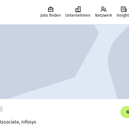
Jobs finden
Unternehmen
Netzwerk
Insigh
s
G
Associate, Infosys