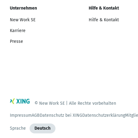
Unternehmen
Hilfe & Kontakt
New Work SE
Hilfe & Kontakt
Karriere
Presse
© New Work SE | Alle Rechte vorbehalten
Impressum
AGB
Datenschutz bei XING
Datenschutzerklärung
Mitgli
Sprache
Deutsch