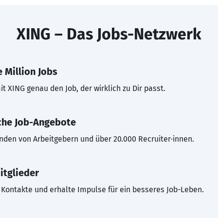
XING – Das Jobs-Netzwerk
 Million Jobs
t XING genau den Job, der wirklich zu Dir passt.
che Job-Angebote
inden von Arbeitgebern und über 20.000 Recruiter·innen.
itglieder
Kontakte und erhalte Impulse für ein besseres Job-Leben.