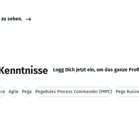
e zu sehen.
Kenntnisse
Logg Dich jetzt ein, um das ganze Prof
ice
Agile
Pega
PegaRules Process Commander (PRPC)
Pega Busin