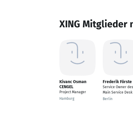
XING Mitglieder 
Kivanc Osman
Frederik Förste
CENGEL
Service Owner de
Project Manager
Main Service Desk
Hamburg
Berlin