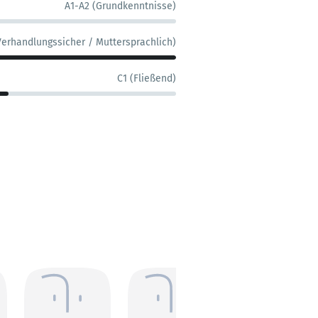
A1-A2 (Grundkenntnisse)
Verhandlungssicher / Muttersprachlich)
C1 (Fließend)