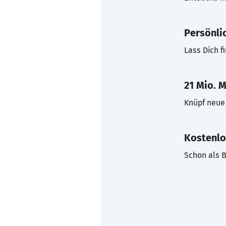
Persönli
Lass Dich f
21 Mio. M
Knüpf neue 
Kostenlo
Schon als B