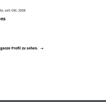
e, seit Okt. 2008
ons
 ganze Profil zu sehen.