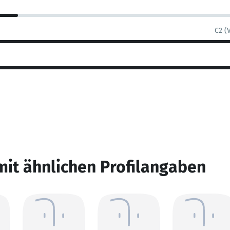
C2 (
mit ähnlichen Profilangaben