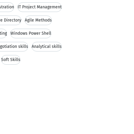
tration
IT Project Management
ve Directory
Agile Methods
ting
Windows Power Shell
gotiation skills
Analytical skills
Soft Skills