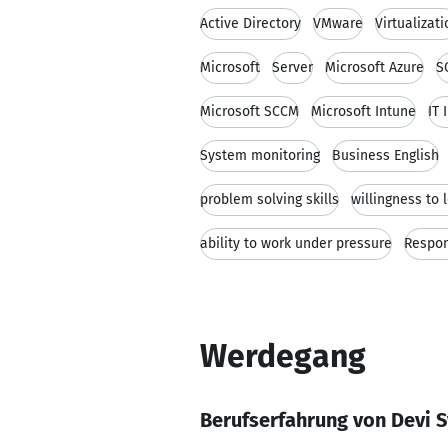
Active Directory
VMware
Virtualizati
Microsoft
Server
Microsoft Azure
S
Microsoft SCCM
Microsoft Intune
IT 
System monitoring
Business English
problem solving skills
willingness to 
ability to work under pressure
Respon
Werdegang
Berufserfahrung von Devi 