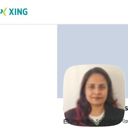
Devi Syamala Kri
Angestellt, Specialist IT O