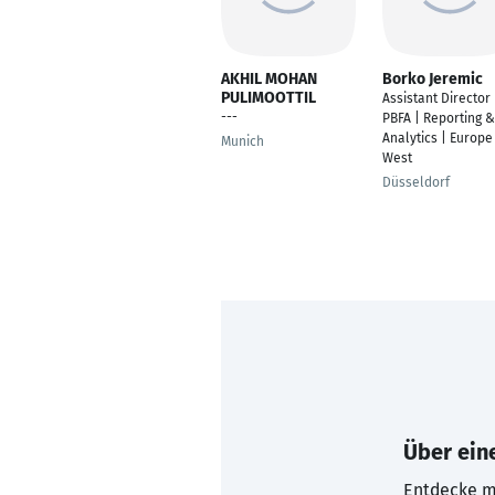
AKHIL MOHAN
Borko Jeremic
PULIMOOTTIL
Assistant Director 
---
PBFA | Reporting &
Analytics | Europe
Munich
West
Düsseldorf
Über eine
Entdecke mi