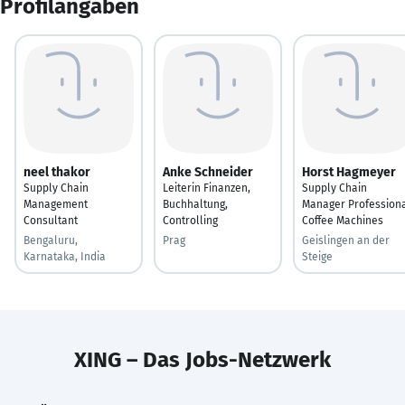
Profilangaben
neel thakor
Anke Schneider
Horst Hagmeyer
Supply Chain
Leiterin Finanzen,
Supply Chain
Management
Buchhaltung,
Manager Profession
Consultant
Controlling
Coffee Machines
Bengaluru,
Prag
Geislingen an der
Karnataka, India
Steige
XING – Das Jobs-Netzwerk