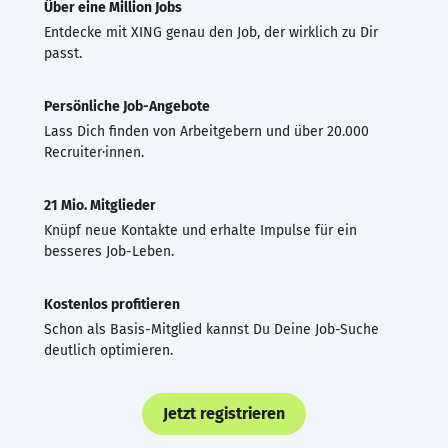
Über eine Million Jobs
Entdecke mit XING genau den Job, der wirklich zu Dir
passt.
Persönliche Job-Angebote
Lass Dich finden von Arbeitgebern und über 20.000
Recruiter·innen.
21 Mio. Mitglieder
Knüpf neue Kontakte und erhalte Impulse für ein
besseres Job-Leben.
Kostenlos profitieren
Schon als Basis-Mitglied kannst Du Deine Job-Suche
deutlich optimieren.
Jetzt registrieren