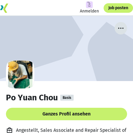
Job posten
Anmelden
Po Yuan Chou
Basis
Ganzes Profil ansehen
Angestellt, Sales Associate and Repair Specialist of