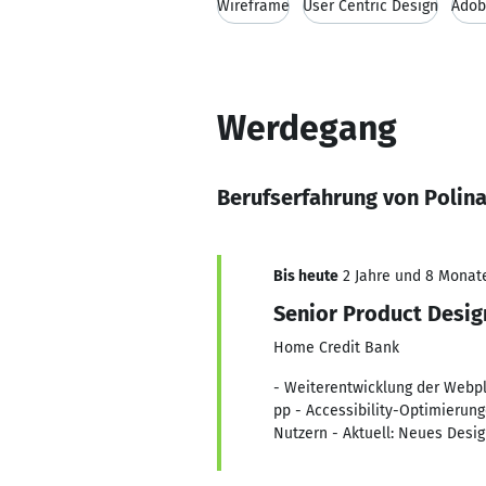
Wireframe
User Centric Design
Adob
Werdegang
Berufserfahrung von Polin
Bis heute
2 Jahre und 8 Monate,
Senior Product Desig
Home Credit Bank
- Weiterentwicklung der Webpl
pp - Accessibility-Optimierun
Nutzern - Aktuell: Neues Des