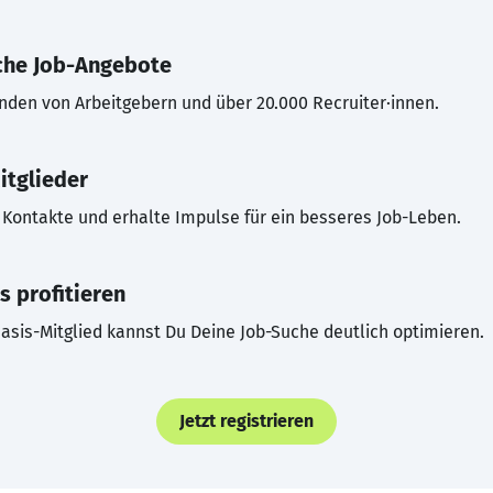
che Job-Angebote
inden von Arbeitgebern und über 20.000 Recruiter·innen.
itglieder
Kontakte und erhalte Impulse für ein besseres Job-Leben.
s profitieren
asis-Mitglied kannst Du Deine Job-Suche deutlich optimieren.
Jetzt registrieren