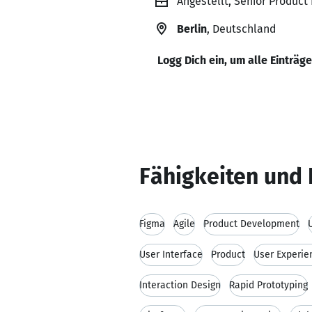
Angestellt, Senior Product
Berlin
, Deutschland
Logg Dich ein, um alle Einträg
Fähigkeiten und 
Figma
Agile
Product Development
User Interface
Product
User Experie
Interaction Design
Rapid Prototyping