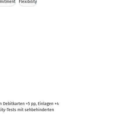
mitment
Flexibility
 Debitkarten +5 pp, Einlagen +4
ity-Tests mit sehbehinderten