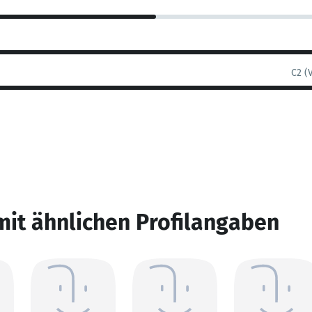
C2 (
mit ähnlichen Profilangaben