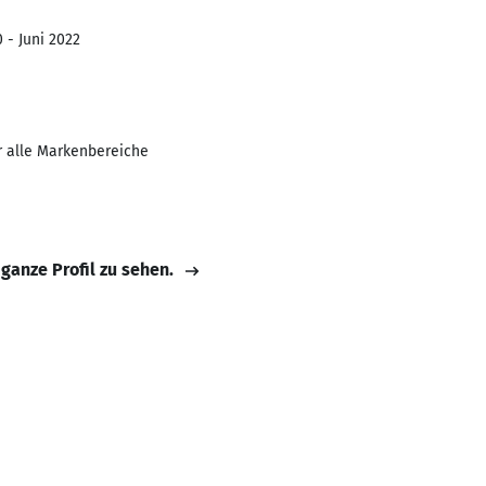
 - Juni 2022
r alle Markenbereiche
 ganze Profil zu sehen.