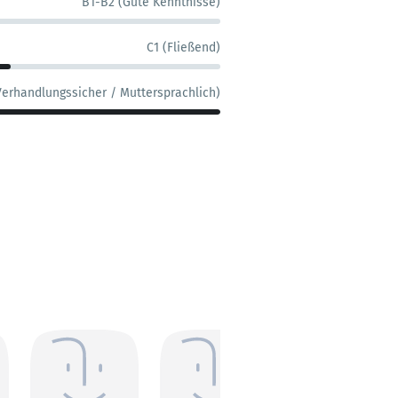
B1-B2 (Gute Kenntnisse)
C1 (Fließend)
Verhandlungssicher / Muttersprachlich)