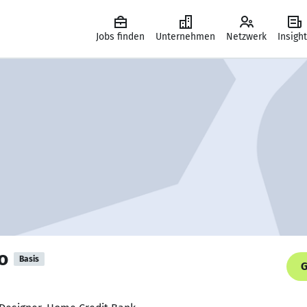
Jobs finden
Unternehmen
Netzwerk
Insigh
o
Basis
G