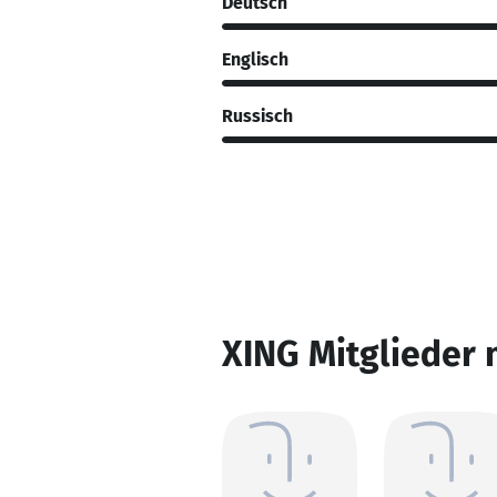
Deutsch
Englisch
Russisch
XING Mitglieder 