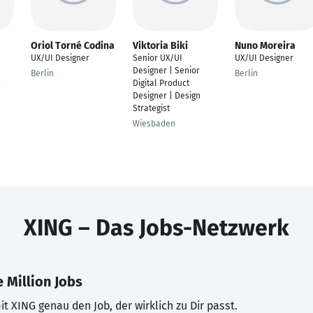
Oriol Torné Codina
Viktoria Biki
Nuno Moreira
UX/UI Designer
Senior UX/UI
UX/UI Designer
Designer | Senior
Berlin
Berlin
-
Digital Product
Designer | Design
Strategist
Wiesbaden
XING – Das Jobs-Netzwerk
 Million Jobs
t XING genau den Job, der wirklich zu Dir passt.