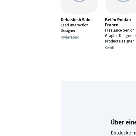
Debashish Sahu
Belén Roldán
Franco
Lead Interaction
Freelance Senior
Designer
Graphic Designer 
Hyderabad
Product Designer
Seville
Über eine
Entdecke mi