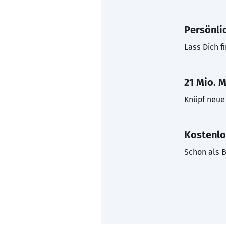
Persönli
Lass Dich f
21 Mio. M
Knüpf neue 
Kostenlo
Schon als B