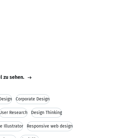
il zu sehen.
Design
Corporate Design
User Research
Design Thinking
 Illustrator
Responsive web design