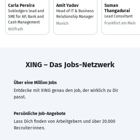
Carla Pereira
Amit Yadav
Suman
Thangadurai
Subledgers lead and
Head of IT & Business
Lead Consultant
SME for AP, Bank and
Relationship Manager
Cash Management
Frankfurt am Main
Munich
Wülfrath
XING – Das Jobs-Netzwerk
Über eine Million Jobs
Entdecke mit XING genau den Job, der wirklich zu Dir
passt.
Persönliche Job-Angebote
Lass Dich finden von Arbeitgebern und über 20.000
Recruiter·innen.