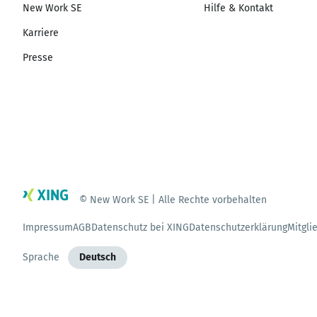
New Work SE
Hilfe & Kontakt
Karriere
Presse
© New Work SE | Alle Rechte vorbehalten
Impressum
AGB
Datenschutz bei XING
Datenschutzerklärung
Mitgli
Sprache
Deutsch