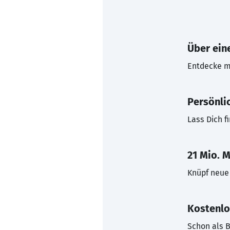
Über eine
Entdecke mi
Persönli
Lass Dich f
21 Mio. M
Knüpf neue 
Kostenlo
Schon als B