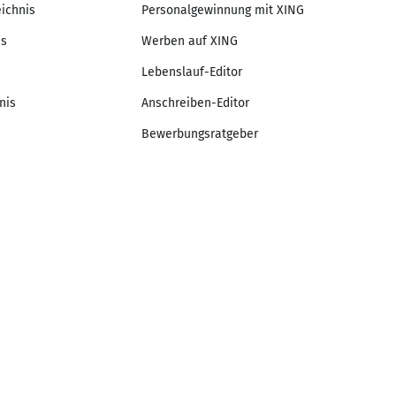
eichnis
Personalgewinnung mit XING
is
Werben auf XING
Lebenslauf-Editor
nis
Anschreiben-Editor
Bewerbungsratgeber