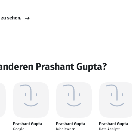
e zu sehen.
 anderen Prashant Gupta?
Prashant Gupta
Prashant Gupta
Prashant Gupta
Google
Middleware
Data Analyst