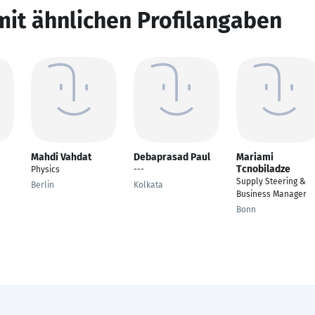
mit ähnlichen Profilangaben
Mahdi Vahdat
Debaprasad Paul
Mariami
Tcnobiladze
Physics
---
Supply Steering &
Berlin
Kolkata
Business Manager
Bonn