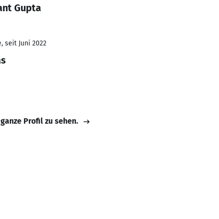
ant Gupta
 seit Juni 2022
as
 ganze Profil zu sehen.