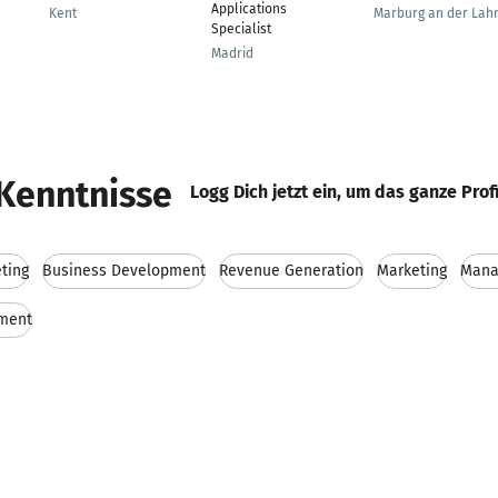
Applications
Kent
Marburg an der Lah
Specialist
Madrid
Kenntnisse
Logg Dich jetzt ein, um das ganze Prof
ting
Business Development
Revenue Generation
Marketing
Mana
pment