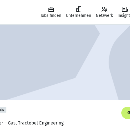
Jobs finden
Unternehmen
Netzwerk
Insigh
sis
G
r – Gas, Tractebel Engineering