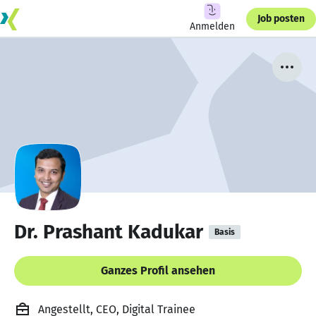
Job posten
Anmelden
Dr. Prashant Kadukar
Basis
Ganzes Profil ansehen
Angestellt, CEO, Digital Trainee