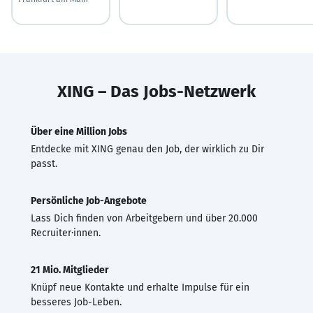
XING – Das Jobs-Netzwerk
Über eine Million Jobs
Entdecke mit XING genau den Job, der wirklich zu Dir
passt.
Persönliche Job-Angebote
Lass Dich finden von Arbeitgebern und über 20.000
Recruiter·innen.
21 Mio. Mitglieder
Knüpf neue Kontakte und erhalte Impulse für ein
besseres Job-Leben.