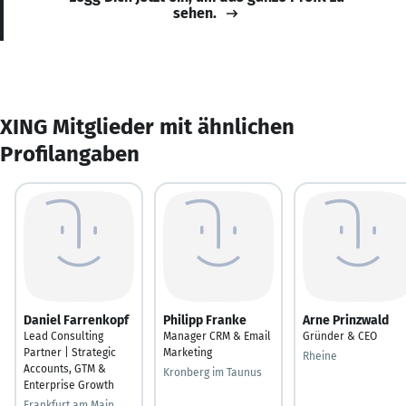
sehen.
XING Mitglieder mit ähnlichen
Profilangaben
Daniel Farrenkopf
Philipp Franke
Arne Prinzwald
Lead Consulting
Manager CRM & Email
Gründer & CEO
Partner | Strategic
Marketing
Rheine
Accounts, GTM &
Kronberg im Taunus
Enterprise Growth
Frankfurt am Main