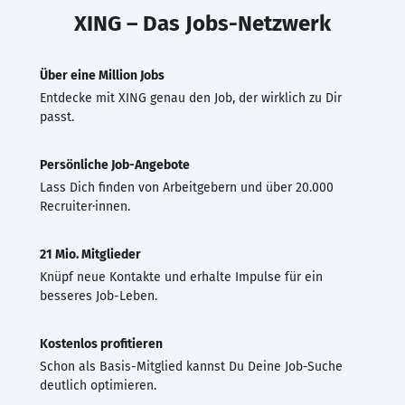
XING – Das Jobs-Netzwerk
Über eine Million Jobs
Entdecke mit XING genau den Job, der wirklich zu Dir
passt.
Persönliche Job-Angebote
Lass Dich finden von Arbeitgebern und über 20.000
Recruiter·innen.
21 Mio. Mitglieder
Knüpf neue Kontakte und erhalte Impulse für ein
besseres Job-Leben.
Kostenlos profitieren
Schon als Basis-Mitglied kannst Du Deine Job-Suche
deutlich optimieren.