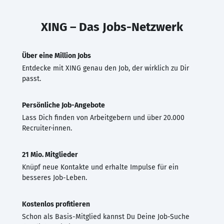
XING – Das Jobs-Netzwerk
Über eine Million Jobs
Entdecke mit XING genau den Job, der wirklich zu Dir
passt.
Persönliche Job-Angebote
Lass Dich finden von Arbeitgebern und über 20.000
Recruiter·innen.
21 Mio. Mitglieder
Knüpf neue Kontakte und erhalte Impulse für ein
besseres Job-Leben.
Kostenlos profitieren
Schon als Basis-Mitglied kannst Du Deine Job-Suche