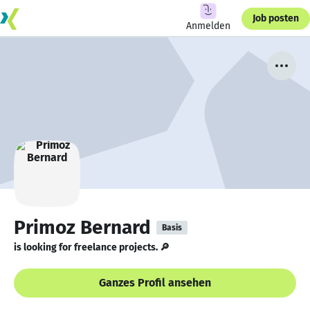
Job posten
Anmelden
Primoz Bernard
Basis
is looking for freelance projects. 🔎
Ganzes Profil ansehen