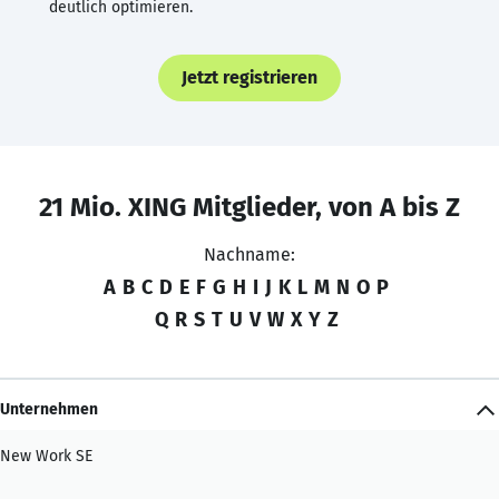
deutlich optimieren.
Jetzt registrieren
21 Mio. XING Mitglieder, von A bis Z
Nachname:
A
B
C
D
E
F
G
H
I
J
K
L
M
N
O
P
Q
R
S
T
U
V
W
X
Y
Z
Unternehmen
New Work SE