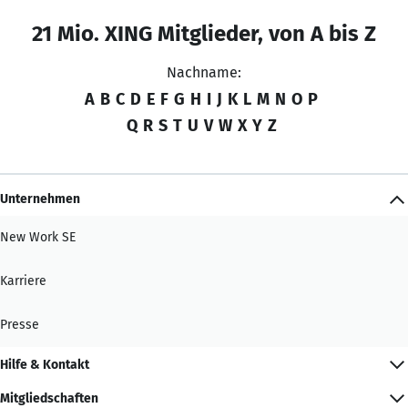
21 Mio. XING Mitglieder, von A bis Z
Nachname:
A
B
C
D
E
F
G
H
I
J
K
L
M
N
O
P
Q
R
S
T
U
V
W
X
Y
Z
Unternehmen
New Work SE
Karriere
Presse
Hilfe & Kontakt
Mitgliedschaften