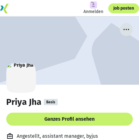
Job posten
Anmelden
Priya Jha
Basis
Ganzes Profil ansehen
Angestellt, assistant manager, byjus