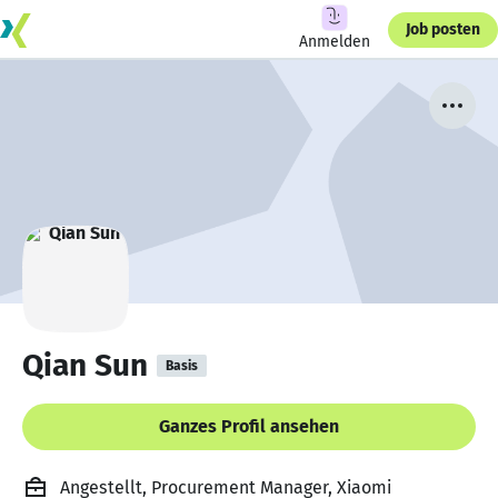
Job posten
Anmelden
Qian Sun
Basis
Ganzes Profil ansehen
Angestellt, Procurement Manager, Xiaomi