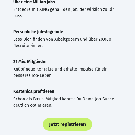
Über eine Million Jobs
Entdecke mit XING genau den Job, der wirklich zu Dir
passt.
Persönliche Job-Angebote
Lass Dich finden von Arbeitgebern und über 20.000
Recruiter·innen.
21 Mio. Mitglieder
Knüpf neue Kontakte und erhalte Impulse für ein
besseres Job-Leben.
Kostenlos profitieren
Schon als Basis-Mitglied kannst Du Deine Job-Suche
deutlich optimieren.
Jetzt registrieren