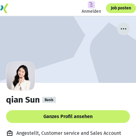
Job posten
Anmelden
qian Sun
Basis
Ganzes Profil ansehen
Angestellt, Customer service and Sales Account