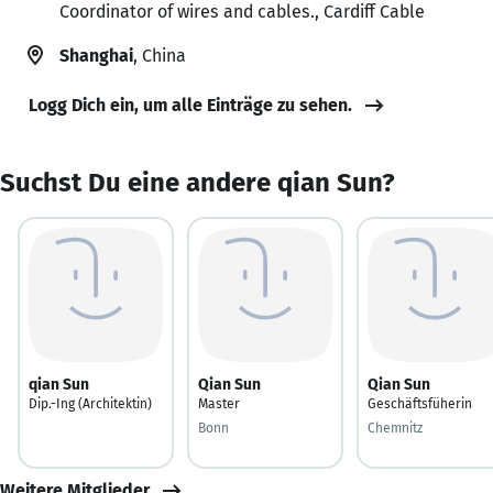
Coordinator of wires and cables., Cardiff Cable
Shanghai
, China
Logg Dich ein, um alle Einträge zu sehen.
Suchst Du eine andere qian Sun?
qian Sun
Qian Sun
Qian Sun
Dip.-Ing (Architektin)
Master
Geschäftsfüherin
Bonn
Chemnitz
Weitere Mitglieder