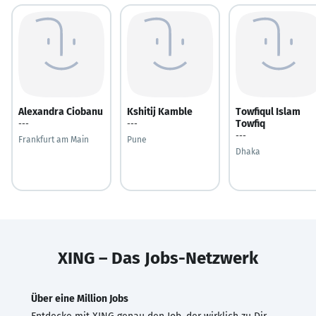
Alexandra Ciobanu
Kshitij Kamble
Towfiqul Islam
Towfiq
---
---
---
Frankfurt am Main
Pune
Dhaka
XING – Das Jobs-Netzwerk
Über eine Million Jobs