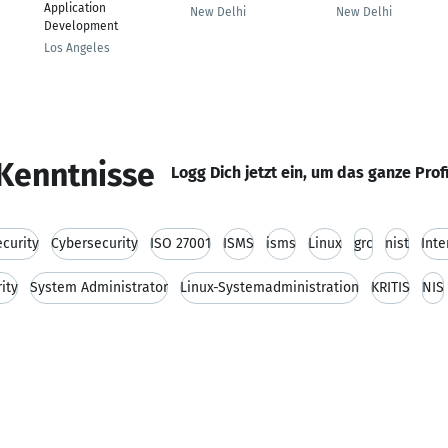
Application
New Delhi
New Delhi
Development
Los Angeles
Kenntnisse
Logg Dich jetzt ein, um das ganze Prof
curity
Cybersecurity
ISO 27001
ISMS
isms
Linux
grc
nist
Inte
ity
System Administrator
Linux-Systemadministration
KRITIS
NIS