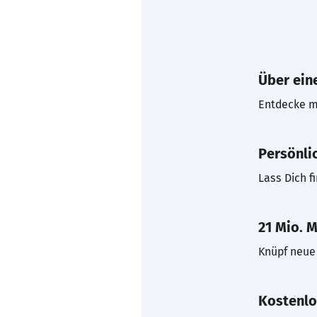
Über eine
Entdecke mi
Persönli
Lass Dich f
21 Mio. M
Knüpf neue 
Kostenlo