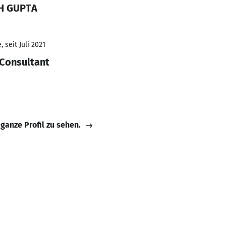
SH GUPTA
 seit Juli 2021
 Consultant
 ganze Profil zu sehen.