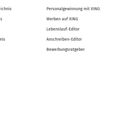
eichnis
Personalgewinnung mit XING
is
Werben auf XING
Lebenslauf-Editor
nis
Anschreiben-Editor
Bewerbungsratgeber