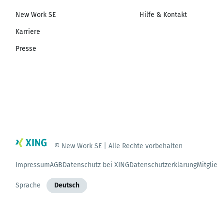
New Work SE
Hilfe & Kontakt
Karriere
Presse
© New Work SE | Alle Rechte vorbehalten
Impressum
AGB
Datenschutz bei XING
Datenschutzerklärung
Mitgli
Sprache
Deutsch