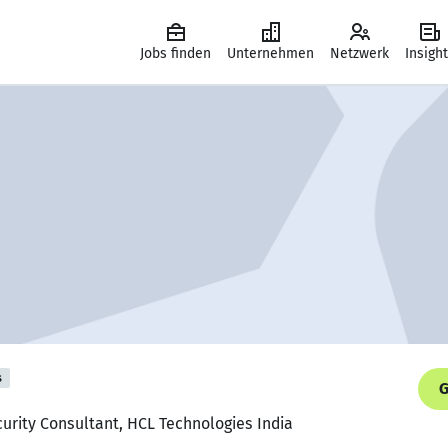
Jobs finden
Unternehmen
Netzwerk
Insigh
s
G
curity Consultant, HCL Technologies India