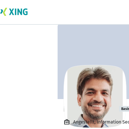
RAJESH GUPTA
Basi
Angestellt, Information Se