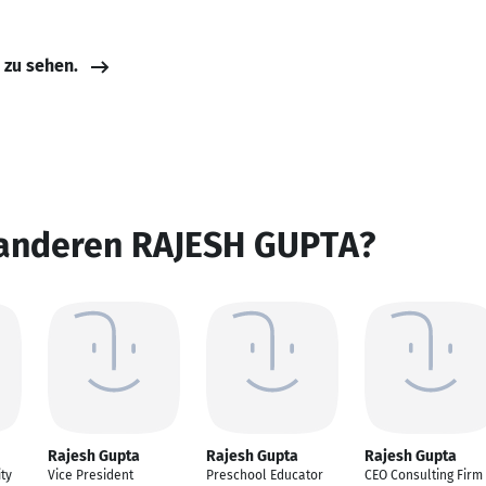
e zu sehen.
 anderen RAJESH GUPTA?
Rajesh Gupta
Rajesh Gupta
Rajesh Gupta
ty
Vice President
Preschool Educator
CEO Consulting Firm