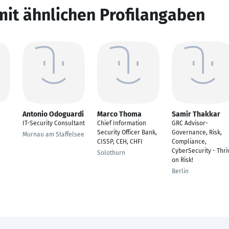
mit ähnlichen Profilangaben
Antonio Odoguardi
Marco Thoma
Samir Thakkar
IT-Security Consultant
Chief Information
GRC Advisor-
Security Officer Bank,
Governance, Risk,
Murnau am Staffelsee
CISSP, CEH, CHFI
Compliance,
CyberSecurity - Thri
Solothurn
on Risk!
Berlin