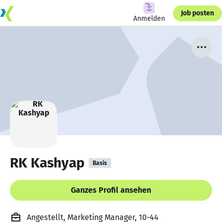
Job posten
Anmelden
RK Kashyap
Basis
Ganzes Profil ansehen
Angestellt, Marketing Manager, 10-44