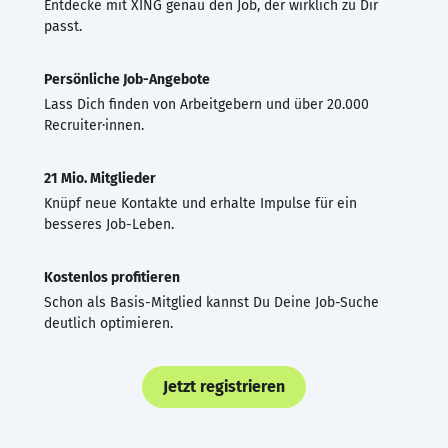
Entdecke mit XING genau den Job, der wirklich zu Dir
passt.
Persönliche Job-Angebote
Lass Dich finden von Arbeitgebern und über 20.000
Recruiter·innen.
21 Mio. Mitglieder
Knüpf neue Kontakte und erhalte Impulse für ein
besseres Job-Leben.
Kostenlos profitieren
Schon als Basis-Mitglied kannst Du Deine Job-Suche
deutlich optimieren.
Jetzt registrieren